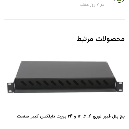
در 7 روز هفته
محصولات مرتبط
پچ پنل فیبر نوری 4, 6, 12 و 24 پورت داپلکس کبیر صنعت