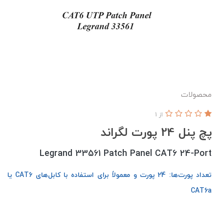
محصولات
از 1
پچ پنل 24 پورت لگراند
Legrand 33561 Patch Panel CAT6 24-Port
تعداد پورت‌ها: 24 پورت و معمولاً برای استفاده با کابل‌های CAT6 یا
CAT6a