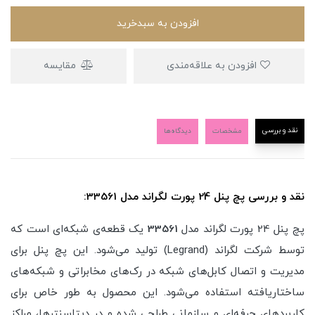
افزودن به سبدخرید
افزودن به علاقه‌مندی
مقایسه
نقد و بررسی
مشخصات
دیدگاه‌ها
نقد و بررسی پچ پنل 24 پورت لگراند مدل 33561:
پچ پنل 24 پورت لگراند مدل
33561
یک قطعه‌ی شبکه‌ای است که
توسط شرکت لگراند (Legrand) تولید می‌شود. این پچ پنل برای
مدیریت و اتصال کابل‌های شبکه در رک‌های مخابراتی و شبکه‌های
ساختاریافته استفاده می‌شود. این محصول به طور خاص برای
کاربردهای حرفه‌ای و سازمانی طراحی شده و در دیتاسنترها، مراکز