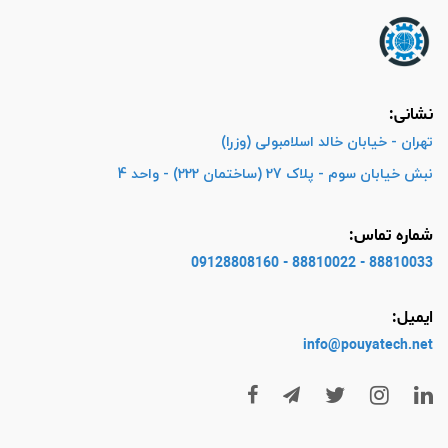
نشانی:
تهران - خیابان خالد اسلامبولی (وزرا)
نبش خیابان سوم - پلاک 27 (ساختمان 222) - واحد 4
شماره تماس:
88810033 - 88810022 - 09128808160
ایمیل:
info@pouyatech
.net