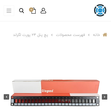
0
خانه
فهرست محصولات
پچ پنل 24 پورت لگراند