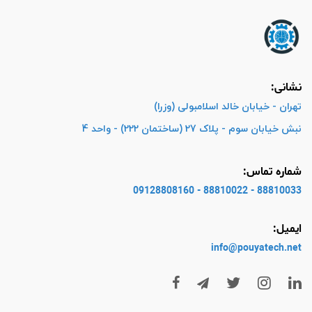
نشانی:
تهران - خیابان خالد اسلامبولی (وزرا)
نبش خیابان سوم - پلاک 27 (ساختمان 222) - واحد 4
شماره تماس:
88810033 - 88810022 - 09128808160
ایمیل:
info@pouyatech
.net