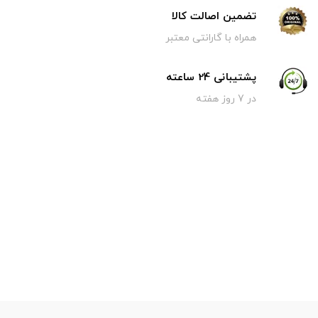
تضمین اصالت کالا
همراه با گارانتی معتبر
پشتیبانی 24 ساعته
در 7 روز هفته