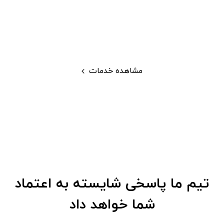
هدف تجارت ما = بهبود زندگی شما
بهره‌مندی از تیم حرفه‌ای
مشاهده خدمات
تیم ما پاسخی شایسته به اعتماد
شما خواهد داد