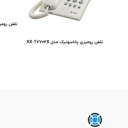
تلفن رومیزی پاناسونیک مدل 2
لفن رومیزی پاناسونیک مدل KX-T7703X