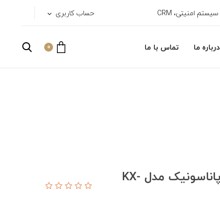
حساب کاربری
درباره ما
تماس با ما
0
لایسنس ضبط مکالمات سانترال پاناسونیک مدل KX-