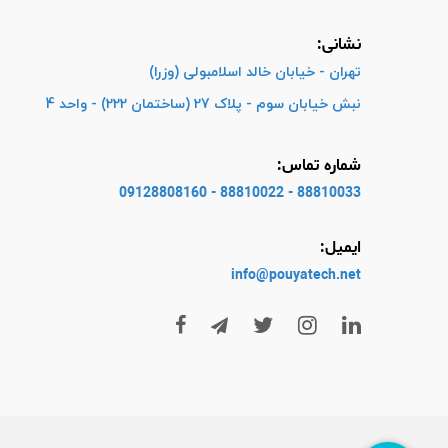
نشانی:
تهران - خیابان خالد اسلامبولی (وزرا)
نبش خیابان سوم - پلاک 27 (ساختمان 222) - واحد 4
شماره تماس:
88810033 - 88810022 - 09128808160
ایمیل:
info@pouyatech
.net