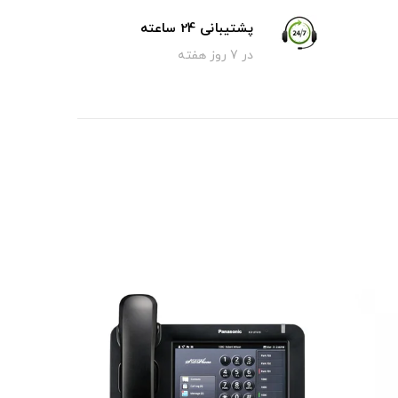
پشتیبانی 24 ساعته
در 7 روز هفته