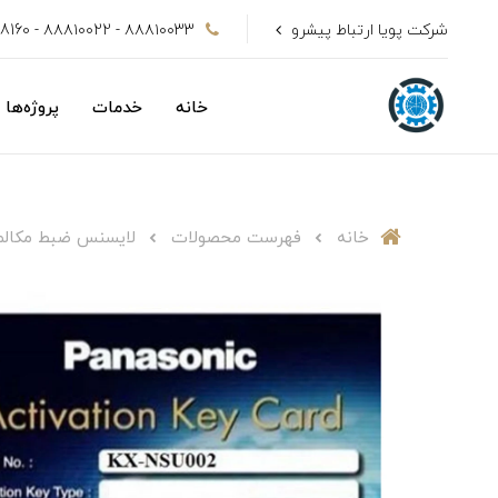
شرکت پویا ارتباط پیشرو
۸۸۸۱۰۰33 - ۸۸۸۱۰۰22 - 09128808160
خانه
خدمات
پروژه‌ها
خانه
فهرست محصولات
لایسنس ضبط مکالمات س