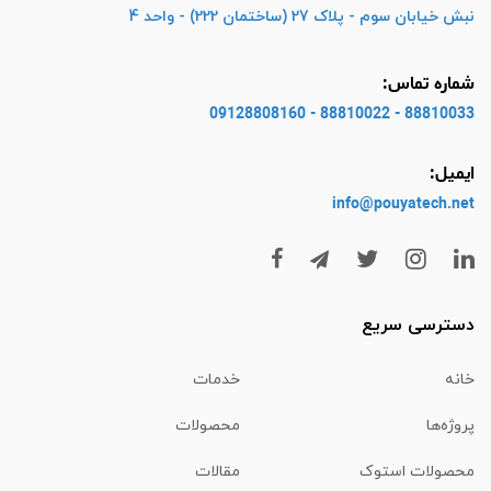
نبش خیابان سوم - پلاک 27 (ساختمان 222) - واحد 4
شماره تماس:
88810033 - 88810022 - 09128808160
ایمیل:
info@pouyatech
.net
دسترسی سریع
خانه
خدمات
پروژه‌ها
محصولات
محصولات استوک
مقالات