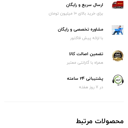
ارسال سریع و رایگان
برای خرید بالای 10 میلیون تومان
مشاوره تخصصی و رایگان
با ارائه پیش فاکتور
تضمین اصالت کالا
همراه با گارانتی معتبر
پشتیبانی 24 ساعته
در 7 روز هفته
محصولات مرتبط