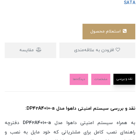
SATA
استعلام محصول
افزودن به علاقه‌مندی
مقایسه
نقد و بررسی
مشخصات
دیدگاه‌ها
نقد و بررسی سیستم امنیتی داهوا مدل DP42A4010-a:
به همراه سیستم امنیتی داهوا مدل
DP42A4010-a
دفترچه
راهنمای نصب کامل برای مشتریانی که خود مایل به نصب و