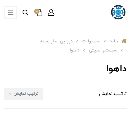
0
خانه
محصولات
دوربین مدار بسته
سیستم امنیتی
داهوا
داهوا
ترتیب نمایش
ترتیب نمایش