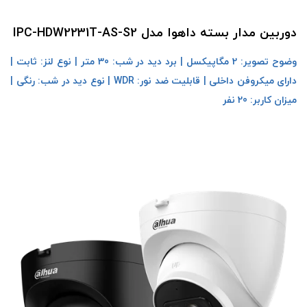
دوربین مدار بسته داهوا مدل IPC-HDW2231T-AS-S2
وضوح تصویر: 2 مگاپیکسل | برد دید در شب: 30 متر | نوع لنز: ثابت |
دارای میکروفن داخلی | قابلیت ضد نور: WDR | نوع دید در شب: رنگی |
میزان کاربر: 20 نفر