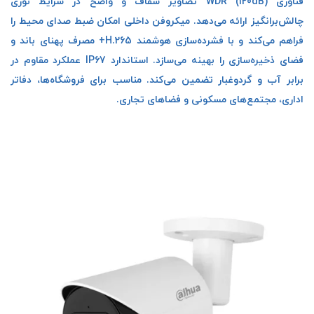
فناوری WDR (120dB) تصاویر شفاف و واضح در شرایط نوری
چالش‌برانگیز ارائه می‌دهد. میکروفن داخلی امکان ضبط صدای محیط را
فراهم می‌کند و با فشرده‌سازی هوشمند H.265+ مصرف پهنای باند و
فضای ذخیره‌سازی را بهینه می‌سازد. استاندارد IP67 عملکرد مقاوم در
برابر آب و گردوغبار تضمین می‌کند. مناسب برای فروشگاه‌ها، دفاتر
اداری، مجتمع‌های مسکونی و فضاهای تجاری.