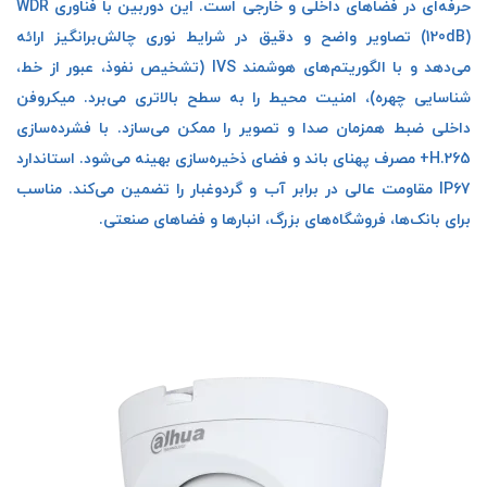
حرفه‌ای در فضاهای داخلی و خارجی است. این دوربین با فناوری WDR
(120dB) تصاویر واضح و دقیق در شرایط نوری چالش‌برانگیز ارائه
می‌دهد و با الگوریتم‌های هوشمند IVS (تشخیص نفوذ، عبور از خط،
شناسایی چهره)، امنیت محیط را به سطح بالاتری می‌برد. میکروفن
داخلی ضبط همزمان صدا و تصویر را ممکن می‌سازد. با فشرده‌سازی
H.265+ مصرف پهنای باند و فضای ذخیره‌سازی بهینه می‌شود. استاندارد
IP67 مقاومت عالی در برابر آب و گردوغبار را تضمین می‌کند. مناسب
برای بانک‌ها، فروشگاه‌های بزرگ، انبارها و فضاهای صنعتی.