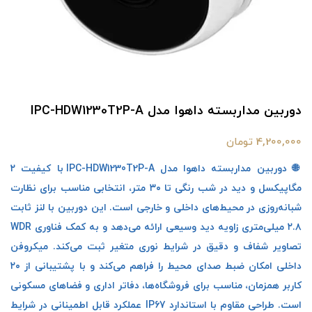
دوربین مداربسته داهوا مدل IPC-HDW1230T2P-A
4,200,000 تومان
🌐 دوربین مداربسته داهوا مدل IPC-HDW1230T2P-A با کیفیت ۲
مگاپیکسل و دید در شب رنگی تا ۳۰ متر، انتخابی مناسب برای نظارت
شبانه‌روزی در محیط‌های داخلی و خارجی است. این دوربین با لنز ثابت
۲.۸ میلی‌متری زاویه دید وسیعی ارائه می‌دهد و به کمک فناوری WDR
تصاویر شفاف و دقیق در شرایط نوری متغیر ثبت می‌کند. میکروفن
داخلی امکان ضبط صدای محیط را فراهم می‌کند و با پشتیبانی از ۲۰
کاربر همزمان، مناسب برای فروشگاه‌ها، دفاتر اداری و فضاهای مسکونی
است. طراحی مقاوم با استاندارد IP67 عملکرد قابل اطمینانی در شرایط