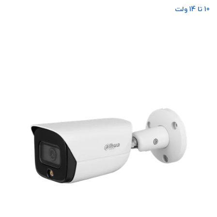
10 تا 14 ولت