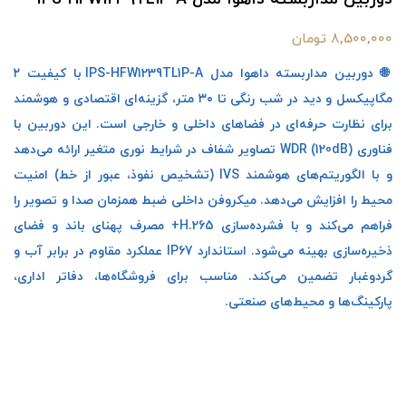
8,500,000 تومان
🌐 دوربین مداربسته داهوا مدل IPS-HFW1239TL1P-A با کیفیت ۲
مگاپیکسل و دید در شب رنگی تا ۳۰ متر، گزینه‌ای اقتصادی و هوشمند
برای نظارت حرفه‌ای در فضاهای داخلی و خارجی است. این دوربین با
فناوری WDR (120dB) تصاویر شفاف در شرایط نوری متغیر ارائه می‌دهد
و با الگوریتم‌های هوشمند IVS (تشخیص نفوذ، عبور از خط) امنیت
محیط را افزایش می‌دهد. میکروفن داخلی ضبط همزمان صدا و تصویر را
فراهم می‌کند و با فشرده‌سازی H.265+ مصرف پهنای باند و فضای
ذخیره‌سازی بهینه می‌شود. استاندارد IP67 عملکرد مقاوم در برابر آب و
گردوغبار تضمین می‌کند. مناسب برای فروشگاه‌ها، دفاتر اداری،
پارکینگ‌ها و محیط‌های صنعتی.