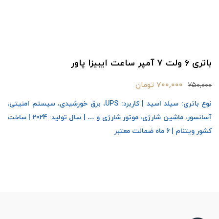
باتری ۶ ولت ۷ آمپر ساعت ایبیزا پاور
700,000 تومان
750,000
نوع باتری: سیلد اسید | کاربرد: UPS، برق خورشیدی، سیستم امنیتی،
آسانسور، ماشین شارژی، موتور شارژی و … | سال تولید: 2024 | ساخت
کشور ویتنام | 6 ماه ضمانت معتبر