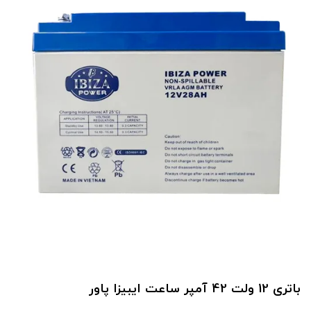
باتری 12 ولت 42 آمپر ساعت ایبیزا پاور