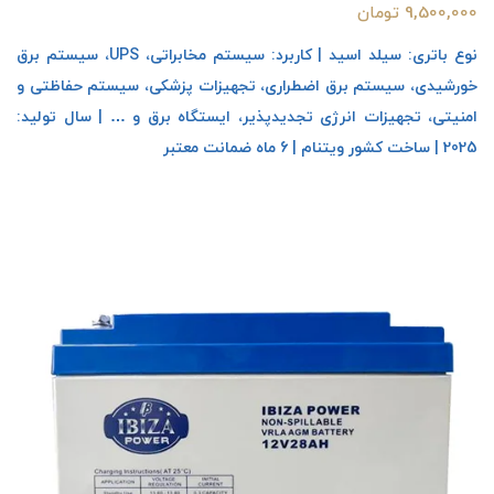
9,500,000 تومان
نوع باتری: سیلد اسید | کاربرد: سیستم مخابراتی، UPS، سیستم برق
خورشیدی، سیستم برق اضطراری، تجهیزات پزشکی، سیستم حفاظتی و
امنیتی، تجهیزات انرژی تجدیدپذیر، ایستگاه برق و … | سال تولید:
2025 | ساخت کشور ویتنام | 6 ماه ضمانت معتبر