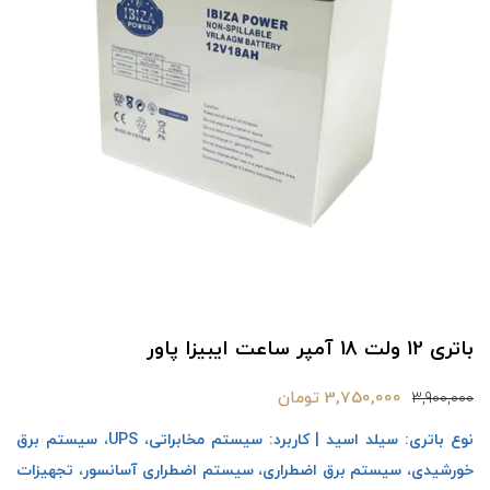
باتری 12 ولت 18 آمپر ساعت ایبیزا پاور
3,750,000 تومان
3,900,000
نوع باتری: سیلد اسید | کاربرد: سیستم مخابراتی، UPS، سیستم برق
خورشیدی، سیستم برق اضطراری، سیستم اضطراری آسانسور، تجهیزات