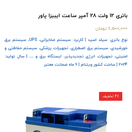
باتری 12 ولت 28 آمپر ساعت ایبیزا پاور
6,500,000 تومان
نوع باتری: سیلد اسید | کاربرد: سیستم مخابراتی، UPS، سیستم برق
خورشیدی، سیستم برق اضطراری، تجهیزات پزشکی، سیستم حفاظتی و
امنیتی، تجهیزات انرژی تجدیدپذیر، ایستگاه برق و … | سال تولید:
2024 | ساخت کشور ویتنام | 6 ماه ضمانت معتبر
4٪ تخفیف