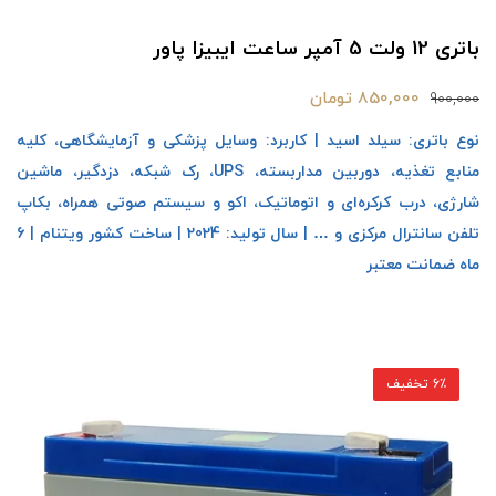
باتری 12 ولت 5 آمپر ساعت ایبیزا پاور
850,000 تومان
900,000
نوع باتری: سیلد اسید | کاربرد: وسایل پزشکی و آزمایشگاهی، کلیه
منابع تغذیه، دوربین مداربسته، UPS، رک شبکه، دزدگیر، ماشین
شارژی، درب کرکره‌ای و اتوماتیک، اکو و سیستم صوتی همراه، بکاپ
تلفن سانترال مرکزی و … | سال تولید: 2024 | ساخت کشور ویتنام | 6
ماه ضمانت معتبر
6٪ تخفیف