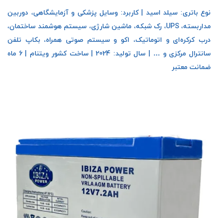
نوع باتری: سیلد اسید | کاربرد: وسایل پزشکی و آزمایشگاهی، دوربین
مداربسته، UPS، رک شبکه، ماشین شارژی، سیستم هوشمند ساختمان،
درب کرکره‌ای و اتوماتیک، اکو و سیستم صوتی همراه، بکاپ تلفن
سانترال مرکزی و … | سال تولید: 2024 | ساخت کشور ویتنام | 6 ماه
ضمانت معتبر