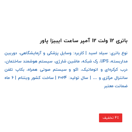
باتری 12 ولت 12 آمپر ساعت ایبیزا پاور
نوع باتری: سیلد اسید | کاربرد: وسایل پزشکی و آزمایشگاهی، دوربین
مداربسته، UPS، رک شبکه، ماشین شارژی، سیستم هوشمند ساختمان،
درب کرکره‌ای و اتوماتیک، اکو و سیستم صوتی همراه، بکاپ تلفن
سانترال مرکزی و … | سال تولید: 2024 | ساخت کشور ویتنام | 6 ماه
ضمانت معتبر
4٪ تخفیف