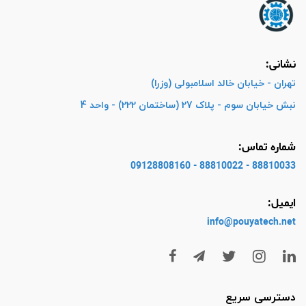
نشانی:
تهران - خیابان خالد اسلامبولی (وزرا)
نبش خیابان سوم - پلاک 27 (ساختمان 222) - واحد 4
شماره تماس:
88810033 - 88810022 - 09128808160
ایمیل:
info@pouyatech
.net
دسترسی سریع