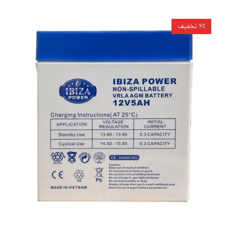
6٪ تخفیف