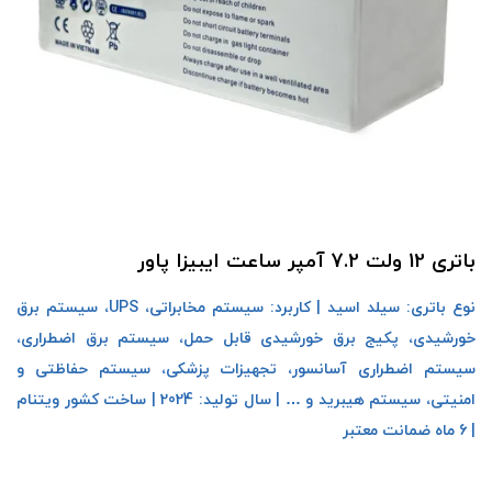
باتری 12 ولت 7.2 آمپر ساعت ایبیزا پاور
نوع باتری: سیلد اسید | کاربرد: سیستم مخابراتی، UPS، سیستم برق
خورشیدی، پکیج برق خورشیدی قابل حمل، سیستم برق اضطراری،
سیستم اضطراری آسانسور، تجهیزات پزشکی، سیستم حفاظتی و
امنیتی، سیستم هیبرید و … | سال تولید: 2024 | ساخت کشور ویتنام
| 6 ماه ضمانت معتبر