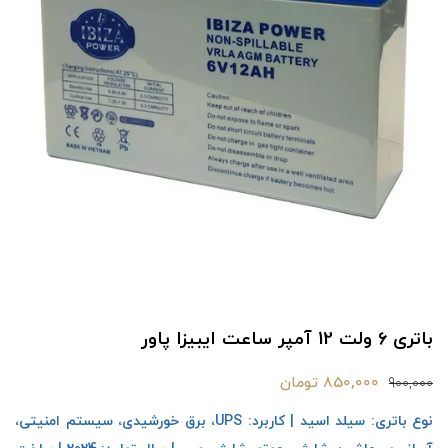
باتری ۶ ولت 12 آمپر ساعت ایبیزا پاور
850,000 تومان
900,000
نوع باتری: سیلد اسید | کاربرد: UPS، برق خورشیدی، سیستم امنیتی،