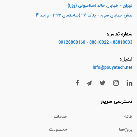
تهران - خیابان خالد اسلامبولی (وزرا)
نبش خیابان سوم - پلاک 27 (ساختمان 222) - واحد 4
شماره تماس:
88810033 - 88810022 - 09128808160
ایمیل:
info@pouyatech
.net
دسترسی سریع
خانه
خدمات
پروژه‌ها
محصولات