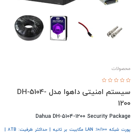
محصولات
سیستم امنیتی داهوا مدل DH-5104-
1200
Dahua DH-5104-1200 Security Package
پورت شبکه LAN :10/100 مگابیت بر ثانیه | حداکثر ظرفیت: 8TB |