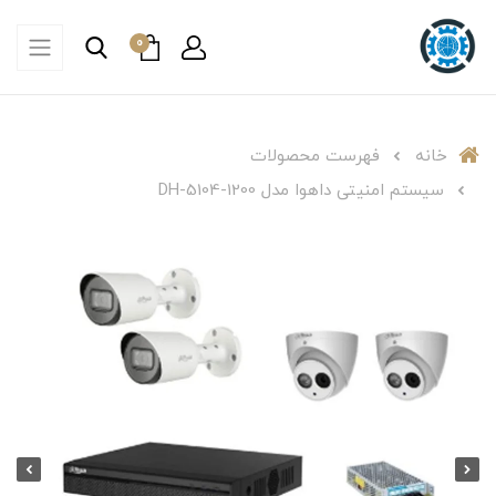
0
خانه
فهرست محصولات
سیستم امنیتی داهوا مدل DH-5104-1200