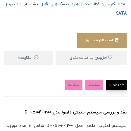
تعداد کاربران: 128 عدد | هارد دیسک‌های قابل پشتیبانی: اینترنال
SATA
استعلام محصول
افزودن به علاقه‌مندی
مقایسه
نقد و بررسی
مشخصات
دیدگاه‌ها
نقد و بررسی سیستم امنیتی داهوا مدل DH-5104-1200:
سیستم امنیتی داهوا مدل
DH-5104-1200
شامل 4 عدد دوربین