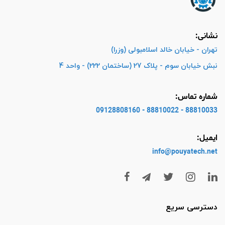
نشانی:
تهران - خیابان خالد اسلامبولی (وزرا)
نبش خیابان سوم - پلاک 27 (ساختمان 222) - واحد 4
شماره تماس:
88810033 - 88810022 - 09128808160
ایمیل:
info@pouyatech
.net
دسترسی سریع