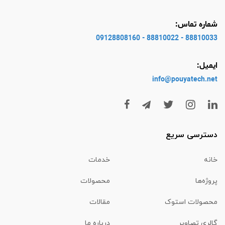
شماره تماس:
88810033 - 88810022 - 09128808160
ایمیل:
info@pouyatech
.net
دسترسی سریع
خانه
خدمات
پروژه‌ها
محصولات
محصولات استوک
مقالات
گالری تصاویر
درباره ما