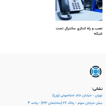
نصب و راه اندازی سانترال تحت
شبکه
نشانی:
تهران - خیابان خالد اسلامبولی (وزرا)
نبش خیابان سوم - پلاک 27 (ساختمان 222) - واحد 4