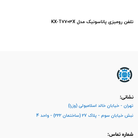
تلفن رومیزی پاناسونیک مدل KX-T7703X
نشانی:
تهران - خیابان خالد اسلامبولی (وزرا)
نبش خیابان سوم - پلاک 27 (ساختمان 222) - واحد 4
شماره تماس: