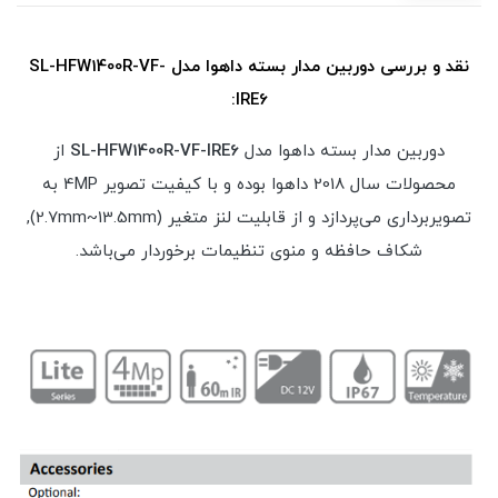
نقد و بررسی دوربین مدار بسته داهوا مدل SL-HFW1400R-VF-
IRE6:
دوربین مدار بسته داهوا مدل
SL-HFW1400R-VF-IRE6
از
محصولات سال 2018 داهوا بوده و با کیفیت تصویر 4MP به
تصویربرداری می‌پردازد و از قابلیت لنز متغیر (2.7mm~13.5mm),
شکاف حافظه و منوی تنظیمات برخوردار می‌باشد.