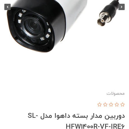
محصولات
دوربین مدار بسته داهوا مدل SL-
HFW1400R-VF-IRE6