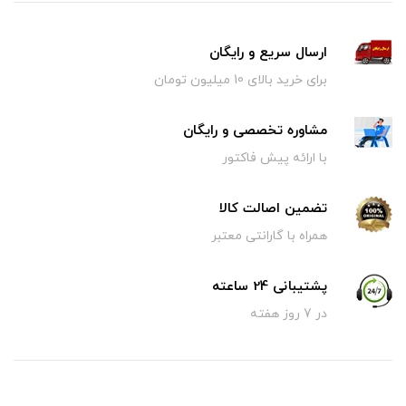
ارسال سریع و رایگان
برای خرید بالای 10 میلیون تومان
مشاوره تخصصی و رایگان
با ارائه پیش فاکتور
تضمین اصالت کالا
همراه با گارانتی معتبر
پشتیبانی 24 ساعته
در 7 روز هفته