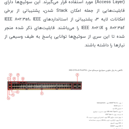
(Access Layer) مورد استفاده قرار می‌گیرند. این سوئیچ‌ها دارای
قابلیت‌هایی از جمله امکان Stack شدن، پشتیبانی از برخی
امکانات لایه 3، پشتیبانی از استانداردهای IEEE 802.3at، IEEE
802.3af و IEEE 802.1X را می‌باشند. قابلیت‌های ذکر شده منجر
شده تا این سری از سوئیچ‌ها توانایی پاسخ به طیف وسیعی از
نیازها را داشته باشند.