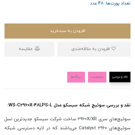
تعداد پورت‌ها: 48 عدد
افزودن به سبدخرید
افزودن به علاقه‌مندی
مقایسه
نقد و بررسی
مشخصات
دیدگاه‌ها
نقد و بررسی سوئیچ شبکه سیسکو مدل WS-C2960X-48LPS-L:
سوئیچ‌های سری 2960X/XR ساخت شرکت سیسکو جدیدترین نسل
سوئیچ‌های Catalyst 2960 می‌باشند که در لایه دسترسی شبکه