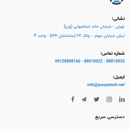
نشانی:
تهران - خیابان خالد اسلامبولی (وزرا)
نبش خیابان سوم - پلاک 27 (ساختمان 222) - واحد 4
شماره تماس:
88810033 - 88810022 - 09128808160
ایمیل:
info@pouyatech
.net
دسترسی سریع