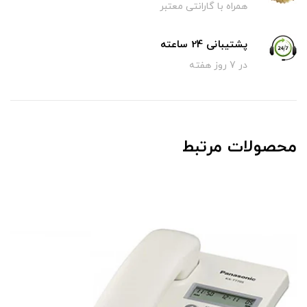
همراه با گارانتی معتبر
پشتیبانی 24 ساعته
در 7 روز هفته
محصولات مرتبط