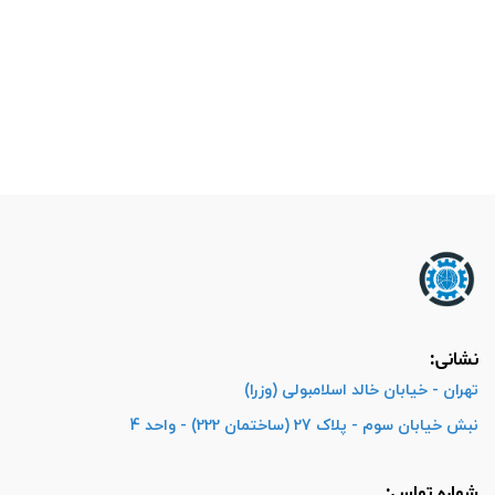
نشانی:
تهران - خیابان خالد اسلامبولی (وزرا)
نبش خیابان سوم - پلاک 27 (ساختمان 222) - واحد 4
شماره تماس: