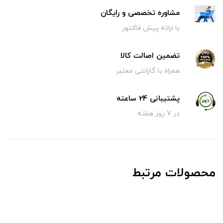
مشاوره تخصصی و رایگان
با ارائه پیش فاکتور
تضمین اصالت کالا
همراه با گارانتی معتبر
پشتیبانی 24 ساعته
در 7 روز هفته
محصولات مرتبط