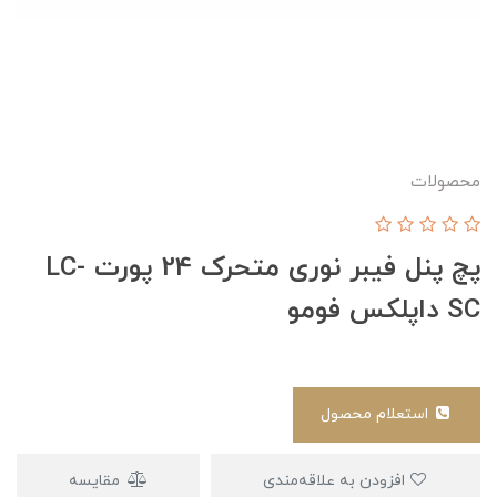
محصولات
پچ پنل فیبر نوری متحرک 24 پورت LC-
SC داپلکس فومو
استعلام محصول
افزودن به علاقه‌مندی
مقایسه