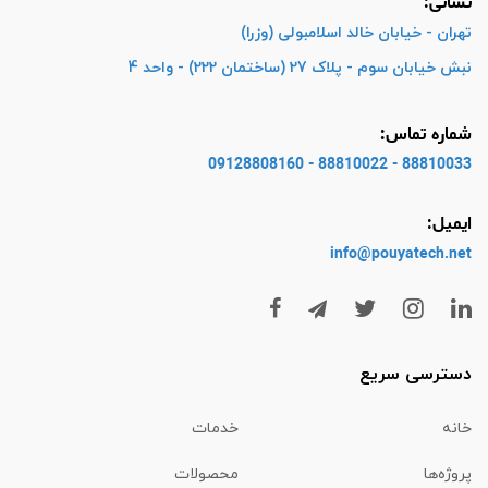
نشانی:
تهران - خیابان خالد اسلامبولی (وزرا)
نبش خیابان سوم - پلاک 27 (ساختمان 222) - واحد 4
شماره تماس:
88810033 - 88810022 - 09128808160
ایمیل:
info@pouyatech
.net
دسترسی سریع
خانه
خدمات
پروژه‌ها
محصولات