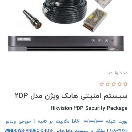
محصولات
سیستم امنیتی هایک ویژن مدل 2DP
Hikvision 2DP Security Package
پورت شبکه LAN :10/100/1000 مگابیت بر ثانیه | خروجی ویدیو:
1920*1080 | سازگار با سیستم عامل‌های: WINDOWS-ANDROID-IOS-