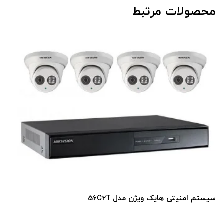
محصولات مرتبط
هایک ویژن مدل 56C2T