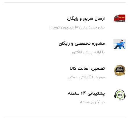
ارسال سریع و رایگان
برای خرید بالای 10 میلیون تومان
مشاوره تخصصی و رایگان
با ارائه پیش فاکتور
تضمین اصالت کالا
همراه با گارانتی معتبر
پشتیبانی 24 ساعته
در 7 روز هفته