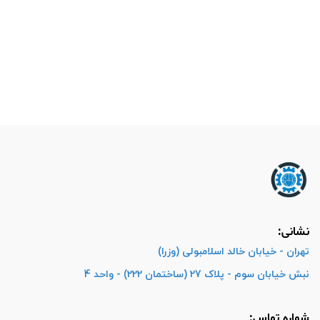
نشانی:
تهران - خیابان خالد اسلامبولی (وزرا)
نبش خیابان سوم - پلاک 27 (ساختمان 222) - واحد 4
شماره تماس: