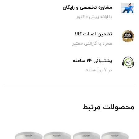
مشاوره تخصصی و رایگان
با ارائه پیش فاکتور
تضمین اصالت کالا
همراه با گارانتی معتبر
پشتیبانی 24 ساعته
در 7 روز هفته
محصولات مرتبط