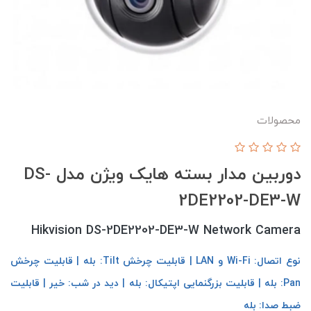
محصولات
دوربین مدار بسته هایک ویژن مدل DS-
2DE2202-DE3-W
Hikvision DS-2DE2202-DE3-W Network Camera
نوع اتصال: Wi-Fi و LAN | قابلیت چرخش Tilt: بله | قابلیت چرخش
Pan: بله | قابلیت بزرگنمایی اپتیکال: بله | دید در شب: خیر | قابلیت
ضبط صدا: بله