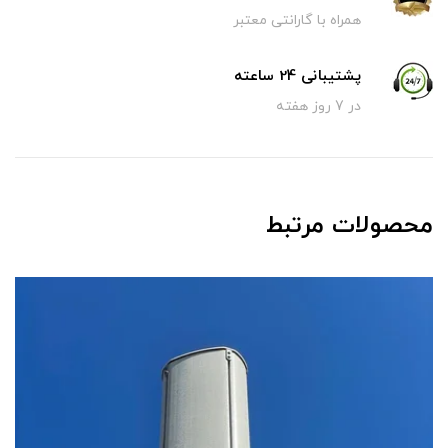
همراه با گارانتی معتبر
پشتیبانی 24 ساعته
در 7 روز هفته
محصولات مرتبط