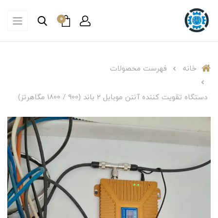
0
خانه
فهرست محصولات
دستگاه تقویت کننده آنتن موبایل 2 باند (900 / 1800 مگاهرتز)