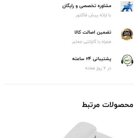
مشاوره تخصصی و رایگان
با ارائه پیش فاکتور
تضمین اصالت کالا
همراه با گارانتی معتبر
پشتیبانی 24 ساعته
در 7 روز هفته
محصولات مرتبط