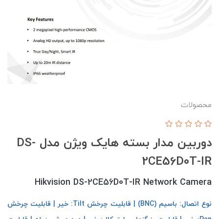
محصولات
دوربین مدار بسته هایک ویژن مدل DS-
2CE56D0T-IR
Hikvision DS-2CE56D0T-IR Network Camera
نوع اتصال: باسیم (BNC) | قابلیت چرخش Tilt: خیر | قابلیت چرخش