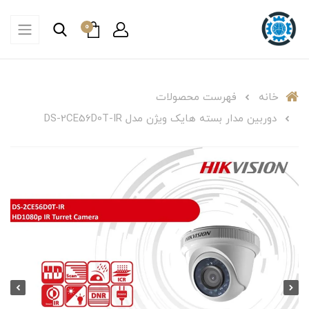
0
خانه
فهرست محصولات
دوربین مدار بسته هایک ویژن مدل DS-2CE56D0T-IR