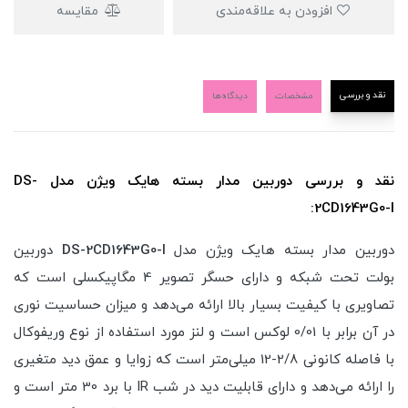
افزودن به علاقه‌مندی
مقایسه
نقد و بررسی
مشخصات
دیدگاه‌ها
نقد و بررسی دوربین مدار بسته هایک ویژن مدل DS-
2CD1643G0-I:
دوربین مدار بسته هایک ویژن مدل
DS-2CD1643G0-I
دوربین
بولت تحت شبکه و دارای حسگر تصویر 4 مگاپیکسلی است که
تصاویری با کیفیت بسیار بالا ارائه می‌دهد و میزان حساسیت نوری
در آن برابر با 0/01 لوکس است و لنز مورد استفاده از نوع وریفوکال
با فاصله کانونی 2/8-12 میلی‌متر است که زوایا و عمق دید متغیری
را ارائه می‌دهد و دارای قابلیت دید در شب IR با برد 30 متر است و