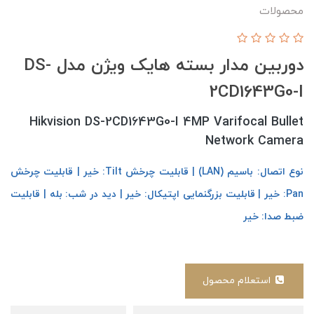
محصولات
دوربین مدار بسته هایک ویژن مدل DS-
2CD1643G0-I
Hikvision DS-2CD1643G0-I 4MP Varifocal Bullet
Network Camera
نوع اتصال: باسیم (LAN) | قابلیت چرخش Tilt: خیر | قابلیت چرخش
Pan: خیر | قابلیت بزرگنمایی اپتیکال: خیر | دید در شب: بله | قابلیت
ضبط صدا: خیر
استعلام محصول