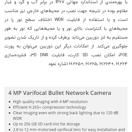
با بهره‌مندی از استاندارد جهانی IP67 در برابر آب و گرد و غبار
مقاوم بوده در نتیجه جهت نصب در محیط‌های خارجی نیز مناسب
است و با استفاده از قابلیت WDR اختلاف سطح نور را در
محیط‌های با کنتراست بالای نور و یا محیط‌هایی که نور به طور
مستقیم به لنز دوربین می‌تابد برطرف کرده و از تاریک شدن تصویر
جلوگیری می‌کند. از امکانات دیگر این دوربین می‌توان به پورت
POE، امکان نصب SD کارت، قابلیت 3D DNR، فشرده‌سازی
H.265+, H.265, H.264+, H.264 اشاره نمود.