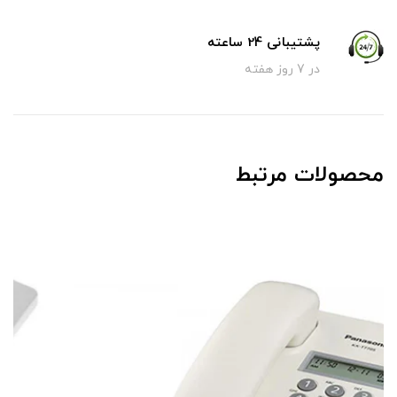
پشتیبانی 24 ساعته
در 7 روز هفته
محصولات مرتبط