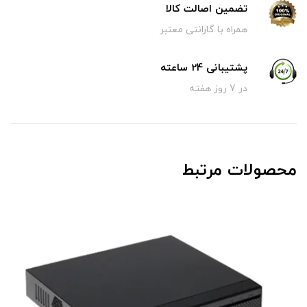
تضمین اصالت کالا
همراه با گارانتی معتبر
پشتیبانی 24 ساعته
در 7 روز هفته
محصولات مرتبط