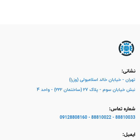
نشانی:
تهران - خیابان خالد اسلامبولی (وزرا)
نبش خیابان سوم - پلاک 27 (ساختمان 222) - واحد 4
شماره تماس:
88810033 - 88810022 - 09128808160
ایمیل: