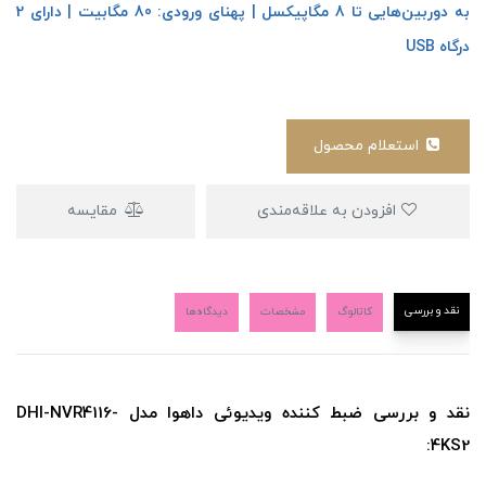
به دوربین‌هایی تا 8 مگاپیکسل | پهنای ورودی: 80 مگابیت | دارای 2
درگاه USB
استعلام محصول
افزودن به علاقه‌مندی
مقایسه
نقد و بررسی
کاتالوگ
مشخصات
دیدگاه‌ها
نقد و بررسی ضبط کننده ویدیوئی داهوا مدل DHI-NVR4116-
4KS2: