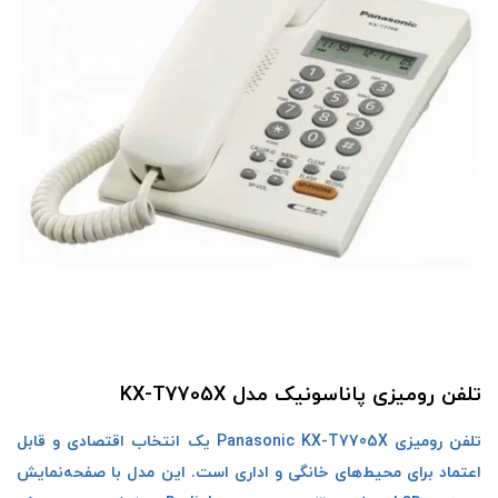
تلفن رومیزی پاناسونیک مدل KX-T7705X
تلفن رومیزی Panasonic KX-T7705X یک انتخاب اقتصادی و قابل
اعتماد برای محیط‌های خانگی و اداری است. این مدل با صفحه‌نمایش