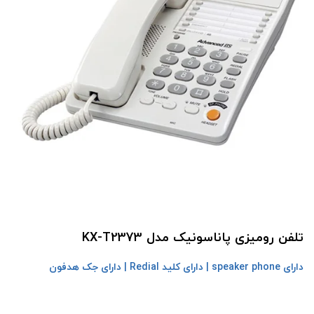
تلفن رومیزی پاناسونیک مدل KX-T2373
دارای speaker phone | دارای کلید Redial | دارای جک هدفون