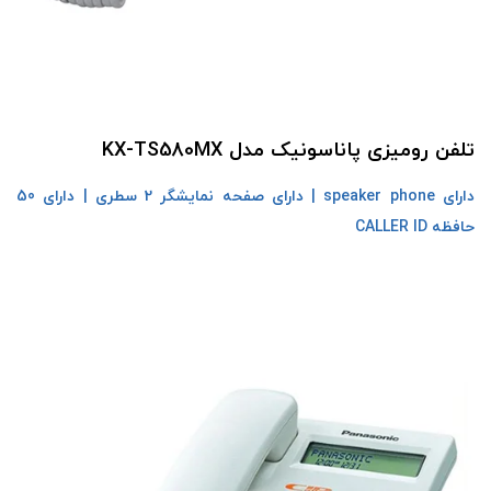
تلفن رومیزی پاناسونیک مدل KX-TS580MX
دارای speaker phone |
دارای صفحه نمایشگر 2 سطری |
دارای 50
حافظه CALLER ID