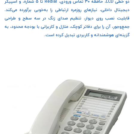
دو خطی LCD، حافظه ۳۰ تماس ورودی، Redial تا ۵ شماره، و اسپیکر
دیجیتال داخلی، نیازهای روزمره ارتباطی را به‌خوبی برآورده می‌کند.
قابلیت نصب روی دیوار، تنظیم صدای زنگ در سه سطح و طراحی
جمع‌وجور، آن را برای دفاتر کوچک، منازل و کاربرانی با بودجه محدود، به
گزینه‌ای هوشمندانه و کاربردی تبدیل کرده است.