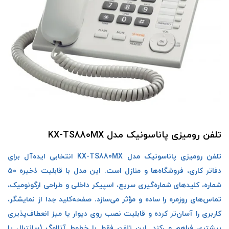
تلفن رومیزی پاناسونیک مدل KX-TS880MX
تلفن رومیزی پاناسونیک مدل KX-TS880MX انتخابی ایده‌آل برای
دفاتر کاری، فروشگاه‌ها و منازل است. این مدل با قابلیت ذخیره ۵۰
شماره، کلیدهای شماره‌گیری سریع، اسپیکر داخلی و طراحی ارگونومیک،
تماس‌های روزمره را ساده و مؤثر می‌سازد. صفحه‌کلید جدا از نمایشگر،
کاربری را آسان‌تر کرده و قابلیت نصب روی دیوار یا میز انعطاف‌پذیری
بیشتری فراهم می‌کند. این تلفن فقط با خطوط آنالوگ (سانترال یا