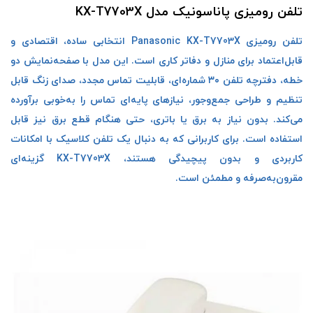
تلفن رومیزی پاناسونیک مدل KX-T7703X
تلفن رومیزی Panasonic KX-T7703X انتخابی ساده، اقتصادی و
قابل‌اعتماد برای منازل و دفاتر کاری است. این مدل با صفحه‌نمایش دو
خطه، دفترچه تلفن ۳۰ شماره‌ای، قابلیت تماس مجدد، صدای زنگ قابل
تنظیم و طراحی جمع‌وجور، نیازهای پایه‌ای تماس را به‌خوبی برآورده
می‌کند. بدون نیاز به برق یا باتری، حتی هنگام قطع برق نیز قابل
استفاده است. برای کاربرانی که به دنبال یک تلفن کلاسیک با امکانات
کاربردی و بدون پیچیدگی هستند، KX-T7703X گزینه‌ای
مقرون‌به‌صرفه و مطمئن است.