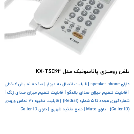
تلفن رومیزی پاناسونیک مدل KX-TSC62
دارای speaker phone |
قابلیت اتصال به دیوار | صفحه نمایش ۲ خطی
| قابلیت تنظیم میزان صدای بلندگو | قابلیت تنظیم میزان صدای زنگ |
شماره‌گیری مجدد تا ۵ شماره (Redial) | قابلیت ذخیره ۳۰ تماس ورودی
(Caller ID) | دارای Mute | منبع تغذیه شهری | دارای Caller ID