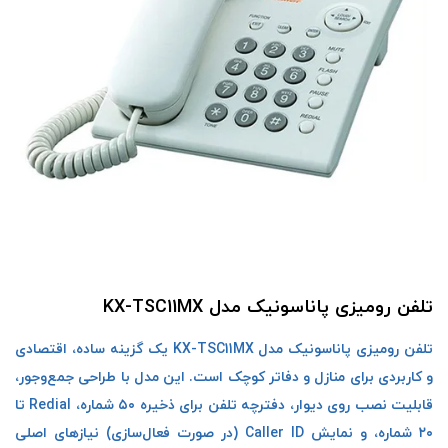
تلفن رومیزی پاناسونیک مدل KX-TSC11MX
تلفن رومیزی پاناسونیک مدل KX-TSC11MX یک گزینه ساده، اقتصادی
و کاربردی برای منازل و دفاتر کوچک است. این مدل با طراحی جمع‌وجور،
قابلیت نصب روی دیوار، دفترچه تلفن برای ذخیره ۵۰ شماره، Redial تا
۲۰ شماره، و نمایش Caller ID (در صورت فعال‌سازی) نیازهای اصلی