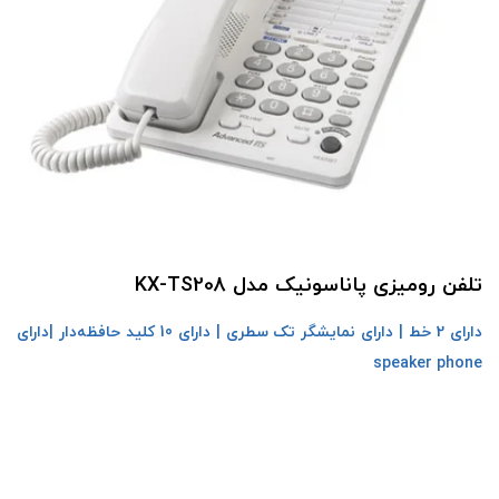
تلفن رومیزی پاناسونیک مدل KX-TS208
دارای 2 خط |
دارای نمایشگر تک سطری |
دارای 10 کلید حافظه‌دار |
دارای
speaker phone