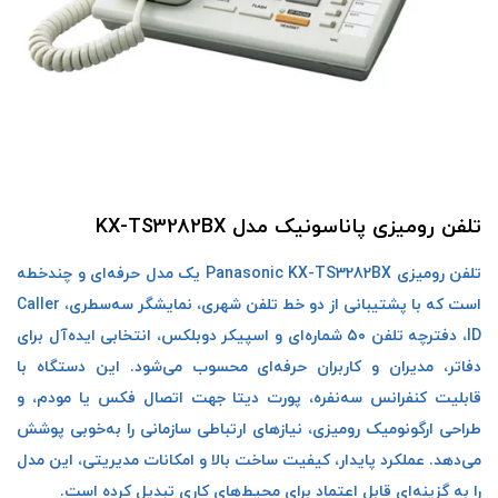
تلفن رومیزی پاناسونیک مدل KX-TS3282BX
تلفن رومیزی Panasonic KX-TS3282BX یک مدل حرفه‌ای و چندخطه
است که با پشتیبانی از دو خط تلفن شهری، نمایشگر سه‌سطری، Caller
ID، دفترچه تلفن ۵۰ شماره‌ای و اسپیکر دوبلکس، انتخابی ایده‌آل برای
دفاتر، مدیران و کاربران حرفه‌ای محسوب می‌شود. این دستگاه با
قابلیت کنفرانس سه‌نفره، پورت دیتا جهت اتصال فکس یا مودم، و
طراحی ارگونومیک رومیزی، نیازهای ارتباطی سازمانی را به‌خوبی پوشش
می‌دهد. عملکرد پایدار، کیفیت ساخت بالا و امکانات مدیریتی، این مدل
را به گزینه‌ای قابل اعتماد برای محیط‌های کاری تبدیل کرده است.