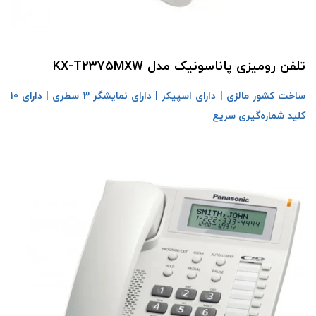
تلفن رومیزی پاناسونیک مدل KX-T2375MXW
ساخت کشور مالزی | دارای اسپیکر | دارای نمایشگر 3 سطری | دارای 10
کلید شماره‌گیری سریع