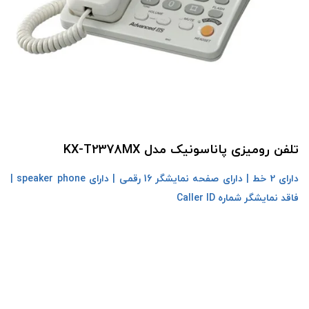
تلفن رومیزی پاناسونیک مدل KX-T2378MX
دارای 2 خط | دارای صفحه نمایشگر 16 رقمی | دارای speaker phone |
فاقد نمایشگر شماره Caller ID