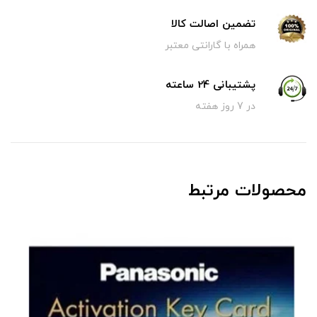
تضمین اصالت کالا
همراه با گارانتی معتبر
پشتیبانی 24 ساعته
در 7 روز هفته
محصولات مرتبط