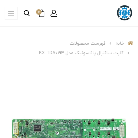
0
خانه
فهرست محصولات
کارت سانترال پاناسونیک مدل KX-TDA0193