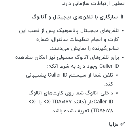
تحلیل ارتباطات سازمانی دارد.
📱
سازگاری با تلفن‌های دیجیتال و آنالوگ
تلفن‌های دیجیتال پاناسونیک پس از نصب این
کارت و انجام تنظیمات سانترال، شماره
تماس‌گیرنده را نمایش می‌دهند.
برای تلفن‌های آنالوگ معمولی نیز امکان مشاهده
Caller ID وجود دارد به شرط آنکه:
تلفن شما از سیستم Caller ID پشتیبانی
کند.
داخلی آنالوگ شما روی کارت‌های آنالوگ
Caller IDدار (مانند KX-TDA0177 یا KX-
TDA6178) تعریف شده باشد.
✅ مزایا