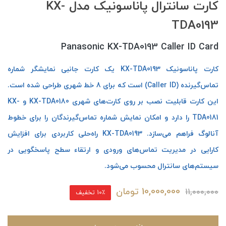
کارت سانترال پاناسونیک مدل KX-
TDA0193
Panasonic KX-TDA0193 Caller ID Card
کارت پاناسونیک KX-TDA0193 یک کارت جانبی نمایشگر شماره
تماس‌گیرنده (Caller ID) است که برای 8 خط شهری طراحی شده است.
این کارت قابلیت نصب بر روی کارت‌های شهری KX-TDA0180 و KX-
TDA0181 را دارد و امکان نمایش شماره تماس‌گیرندگان را برای خطوط
آنالوگ فراهم می‌سازد. KX-TDA0193 راه‌حلی کاربردی برای افزایش
کارایی در مدیریت تماس‌های ورودی و ارتقاء سطح پاسخگویی در
سیستم‌های سانترال محسوب می‌شود.
10,000,000
تومان
11,000,000
10٪ تخفیف