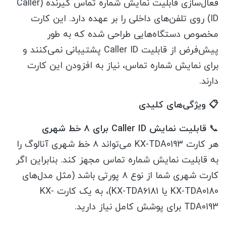
فعال‌سازی قابلیت نمایش شماره تماس گیرنده (Caller
ID) روی تلفن‌های داخلی را بر عهده دارد. این کارت
مخصوص دستگاه‌هایی طراحی شده که به طور
پیش‌فرض از قابلیت Caller ID پشتیبانی نمی‌کنند و
برای نمایش شماره تماس، نیاز به افزودن این کارت
دارند.
📋 ویژگی‌های کلیدی
📞
قابلیت نمایش Caller ID برای ۸ خط شهری
هر کارت KX-TDA0193 می‌تواند ۸ خط شهری آنالوگ را
به قابلیت نمایش شماره تماس مجهز کند. بنابراین اگر
کارت شهری شما از نوع ۸ پورتی باشد (مثل مدل‌های
KX-TDA0180 یا KX-TDA6181)، به یک کارت KX-
TDA0193 برای پوشش کامل نیاز دارید.