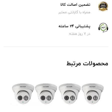
تضمین اصالت کالا
همراه با گارانتی معتبر
پشتیبانی 24 ساعته
در 7 روز هفته
محصولات مرتبط