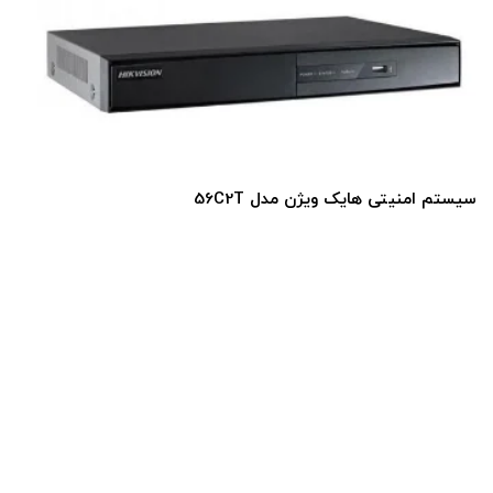
سیستم امنیتی هایک ویژن مدل 56C2T