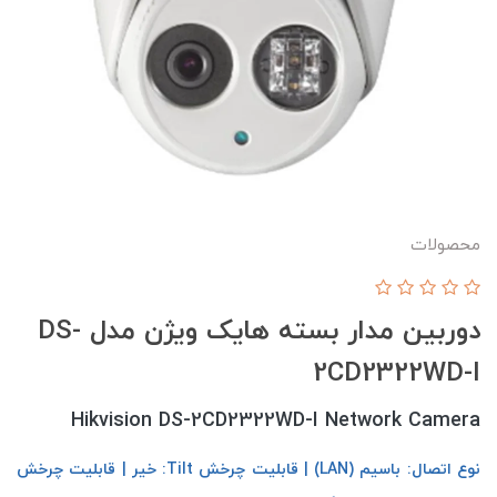
محصولات
دوربین مدار بسته هایک ویژن مدل DS-
2CD2322WD-I
Hikvision DS-2CD2322WD-I Network Camera
نوع اتصال: باسیم (LAN) | قابلیت چرخش Tilt: خیر | قابلیت چرخش