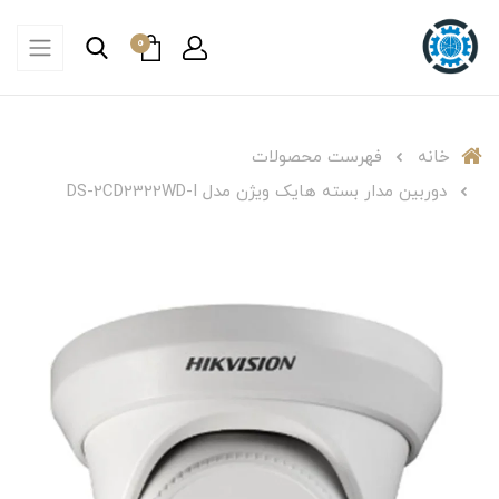
0
خانه
فهرست محصولات
دوربین مدار بسته هایک ویژن مدل DS-2CD2322WD-I