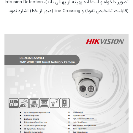
تصویر دلخواه و استفاده بهینه از پهنای باند)، Intrusion Detection
(قابلیت تشخیص نفوذ) و line Crossing (عبور از خط) اشاره نمود.