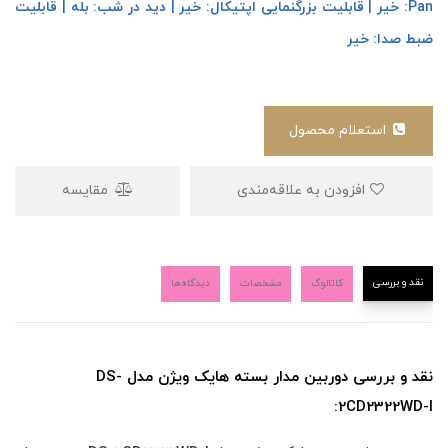
Pan: خیر | قابلیت بزرگنمایی اپتیکال: خیر | دید در شب: بله | قابلیت
ضبط صدا: خیر
استعلام محصول
افزودن به علاقه‌مندی
مقایسه
نقد و بررسی
کاتالوگ
مشخصات
دیدگاه‌ها
نقد و بررسی دوربین مدار بسته هایک ویژن مدل DS-
2CD2322WD-I: