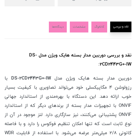
نقد و بررسی
کاتالوگ
مشخصات
دیدگاه‌ها
نقد و بررسی دوربین مدار بسته هایک ویژن مدل DS-
2CD2443G0-IW:
دوربین مدار بسته هایک ویژن مدل
DS-2CD2443G0-IW
با
رزولوشن 4 مگاپیکسلی خود می‌تواند تصاویری با کیفیت بسیار
خوب ارائه دهد. این دستگاه با بهره‌مندی از استاندارد جهانی
ONVIF با تجهیزات مدار بسته از برندهای دیگر که از استاندارد
ONVIF پشتیبانی می‌کنند، نیز سازگاری دارد. لنز موجود در آن از
نوع ثابت است که تنها امکان تنظیم فوکوس را دارد و با فاصله
کانونی 2/8 میلی‌متر عرضه می‌شود. با استفاده از قابلیت WDR