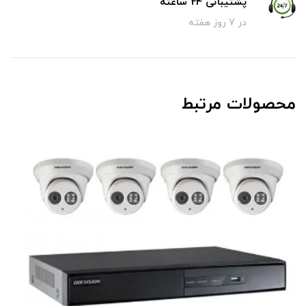
پشتیبانی 24 ساعته
در 7 روز هفته
محصولات مرتبط