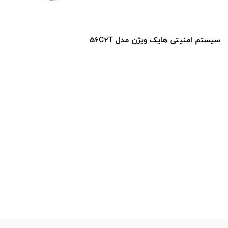
سیستم امنیتی هایک ویژن مدل 56C2T