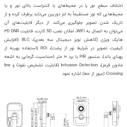
اختلاف سطح نور را در محیط‌های با کنتراست بالای نور و یا
محیط‌هایی که نور مستقیماً به لنز دوربین می‌تابد برطرف کرده و از
تاریک شدن تصویر جلوگیری می‌کند. از دیگر قابلیت‌های آن
می‌توان به اتصال به WIFI، امکان نصب SD کارت، قابلیت 3D DNR
هایک ویژن (کاهش نویز دیجیتال سه بعدی)، BLC (افزایش
کیفیت تصویر در شرایط نور از پشت)، ROI (استفاده بهینه از
پهنای باند)، سنسور PIR با برد 10 متر (حساسیت گرمایی به اشعه
مادون قرمز)، Intrusion Detection (قابلیت تشخیص نفوذ) و line
Crossing (عبور از خط) اشاره نمود.