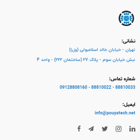
نشانی:
تهران - خیابان خالد اسلامبولی (وزرا)
نبش خیابان سوم - پلاک 27 (ساختمان 222) - واحد 4
شماره تماس:
88810033 - 88810022 - 09128808160
ایمیل:
info@pouyatech
.net