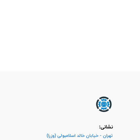
نشانی:
تهران - خیابان خالد اسلامبولی (وزرا)