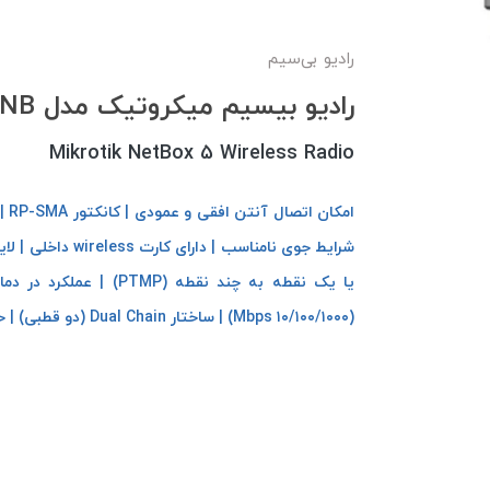
رادیو بی‌سیم
رادیو بیسیم میکروتیک مدل RB911G-5HPacD-NB
Mikrotik NetBox 5 Wireless Radio
(۱۰/۱۰۰/۱۰۰۰ Mbps) | ساختار Dual Chain (دو قطبی) | خروجی قدرتمند