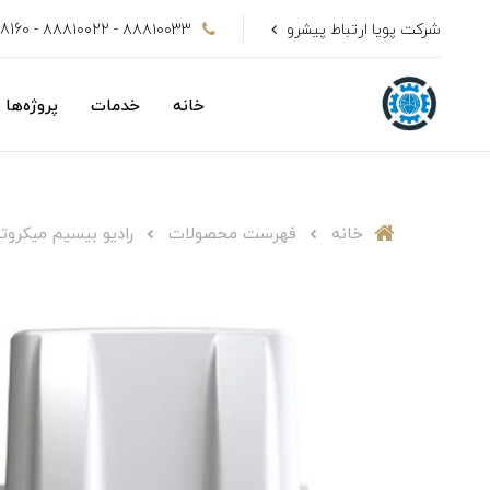
شرکت پویا ارتباط پیشرو
۸۸۸۱۰۰33 - ۸۸۸۱۰۰22 - 09128808160
خانه
خدمات
پروژه‌ها
خانه
فهرست محصولات
رادیو بیسیم میکروتیک مدل D-NB