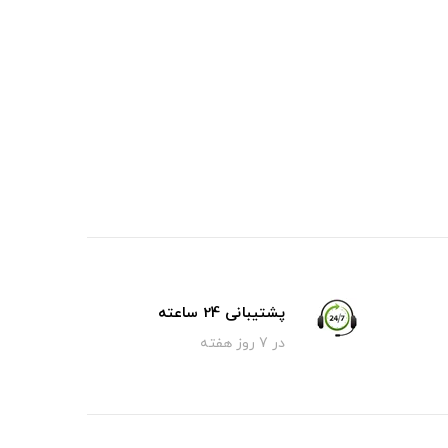
پشتیبانی 24 ساعته
در 7 روز هفته