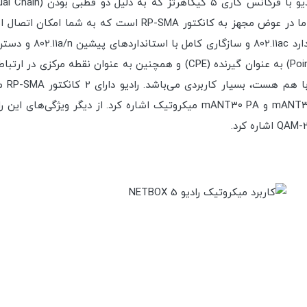
افقی منتشر نماید. در این رادیو آنتن داخلی تعبیه نشده اما در 
این م