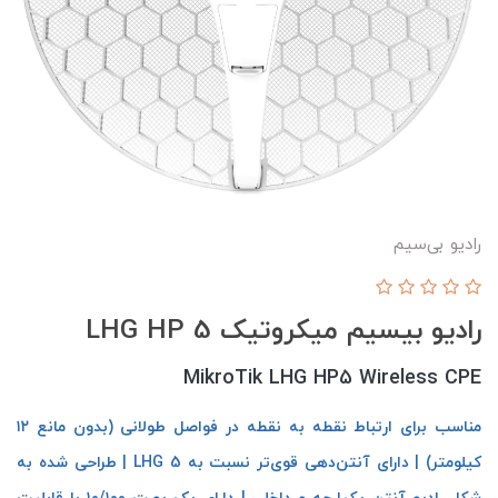
رادیو بی‌سیم
رادیو بیسیم میکروتیک LHG HP 5
MikroTik LHG HP5 Wireless CPE
مناسب برای ارتباط نقطه به نقطه در فواصل طولانی (بدون مانع ۱۲
کیلومتر) | دارای آنتن‌دهی قوی‌تر نسبت به LHG 5 | طراحی شده به