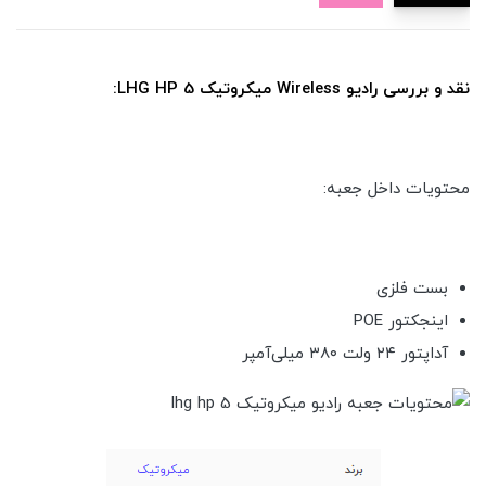
نقد و بررسی رادیو Wireless میکروتیک LHG HP 5:
محتویات داخل جعبه:
بست فلزی
اینجکتور POE
آداپتور ۲۴ ولت ۳۸۰ میلی‌آمپر