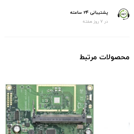
پشتیبانی 24 ساعته
در 7 روز هفته
محصولات مرتبط