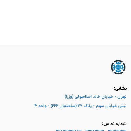
نشانی:
تهران - خیابان خالد اسلامبولی (وزرا)
نبش خیابان سوم - پلاک 27 (ساختمان 222) - واحد 4
شماره تماس: