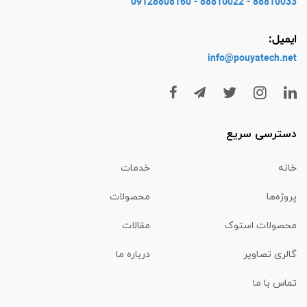
88810033 - 88810022 - 09128808160
ایمیل:
info@pouyatech
.net
دسترسی سریع
خانه
خدمات
پروژه‌ها
محصولات
محصولات استوک
مقالات
گالری تصاویر
درباره ما
تماس با ما