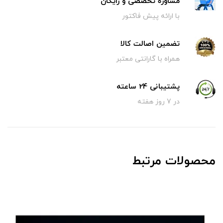
مشاوره تخصصی و رایگان
با ارائه پیش فاکتور
تضمین اصالت کالا
همراه با گارانتی معتبر
پشتیبانی 24 ساعته
در 7 روز هفته
محصولات مرتبط