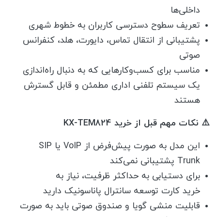
داخلی‌ها
تعریف سطوح دسترسی کاربران به خطوط شهری
پشتیبانی از انتقال تماس، دایورت، هلد، کنفرانس
صوتی
مناسب برای کسب‌وکارهایی که به دنبال راه‌اندازی
یک سیستم تلفنی اداری مطمئن و قابل گسترش
هستند
⚠️ نکات مهم قبل از خرید KX-TEM824
این مدل به صورت پیش‌فرض از VoIP یا SIP
Trunk پشتیبانی نمی‌کند
برای دستیابی به حداکثر ظرفیت، نیاز به
خرید کارت توسعه سانترال پاناسونیک دارید
قابلیت منشی گویا و صندوق صوتی باید به صورت