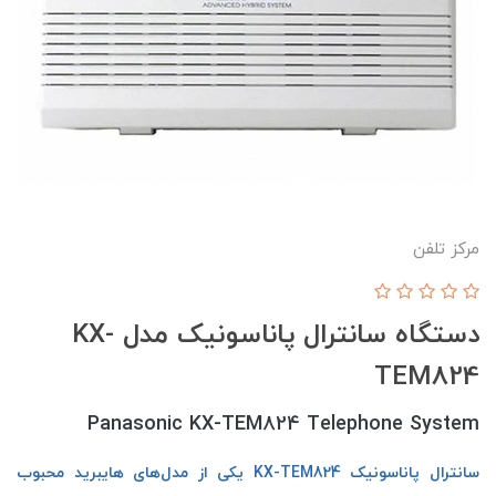
مرکز تلفن
دستگاه سانترال پاناسونیک مدل KX-
TEM824
Panasonic KX-TEM824 Telephone System
سانترال پاناسونیک KX-TEM824 یکی از مدل‌های هایبرید محبوب