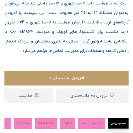
است که با ظرفیت پایه 6 خط شهری و 16 خط داخلی شناخته می‌شود و
به‌عنوان دستگاه "6 به 16" نیز معروف است. این سیستم با افزودن
کارت‌های ارتقاء، قابلیت افزایش ظرفیت تا 8 خط شهری و 24 داخلی را
دارد. مناسب برای کسب‌وکارهای کوچک و متوسط، KX-TEM824 با
امکاناتی مانند اپراتور گویا، اتصال به باتری پشتیبان و موزیک انتظار،
راه‌حلی کارآمد و منعطف برای مدیریت تماس‌ها فراهم می‌سازد.
افزودن به سبدخرید
افزودن به علاقه‌مندی
مقایسه
نقد و بررسی
کارت‌های مربوطه
کاتالوگ
KX-TEM824
مشخصات
دیدگاه‌