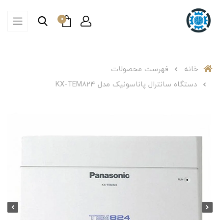
0
خانه
فهرست محصولات
دستگاه سانترال پاناسونیک مدل KX-TEM824