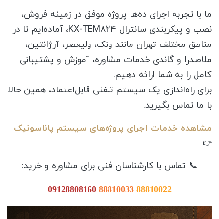
ما با تجربه اجرای ده‌ها پروژه موفق در زمینه فروش،
نصب و پیکربندی سانترال KX-TEM824، آماده‌ایم تا در
مناطق مختلف تهران مانند ونک، ولیعصر، آرژانتین،
ملاصدرا و گاندی خدمات مشاوره، آموزش و پشتیبانی
کامل را به شما ارائه دهیم.
برای راه‌اندازی یک سیستم تلفنی قابل‌اعتماد، همین حالا
با ما تماس بگیرید.
مشاهده خدمات اجرای پروژه‌های سیستم پاناسونیک
👉
📞 تماس با کارشناسان فنی برای مشاوره و خرید:
09128808160
88810033
88810022