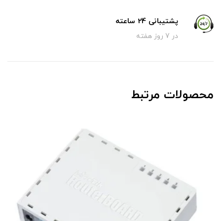
پشتیبانی 24 ساعته
در 7 روز هفته
محصولات مرتبط