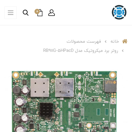
0
خانه
فهرست محصولات
روتر برد میکروتیک مدل RB911G-5HPacD