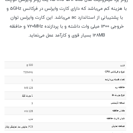
با هزینه کم می‌باشد که دارای کارت وایرلس در فرکانس 5GHz و
با پشتیبانی از استاندارد ac می‌باشد. این کارت وایرلس توان
خروجی 1300 میلی وات داشته و با پردازنده 720MHz و حافظه
128MB بسیار قوی و کارآمد عمل می‌نماید.