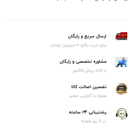
ارسال سریع و رایگان
برای خرید بالای 10 میلیون تومان
مشاوره تخصصی و رایگان
با ارائه پیش فاکتور
تضمین اصالت کالا
همراه با گارانتی معتبر
پشتیبانی 24 ساعته
در 7 روز هفته