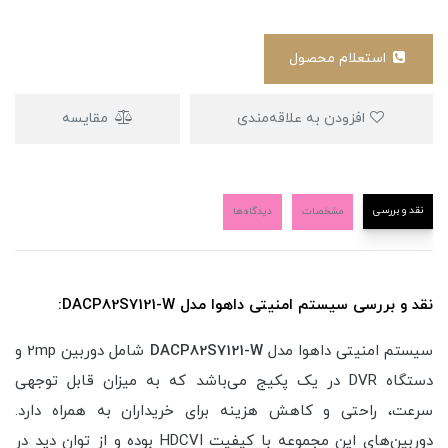
استعلام محصول
افزودن به علاقه‌مندی
مقایسه
نقد و بررسی
مشخصات
دیدگاه‌ها
نقد و بررسی سیستم امنیتی داهوا مدل DACP82S7121-W:
سیستم امنیتی داهوا مدل
DACP82S7121-W
شامل دوربین 2mp و
دستگاه DVR در یک پکیج می‌باشد که به میزان قابل توجهی
سرعت، راحتی و کاهش هزینه برای خریداران به همراه دارد.
دوربین‌های این مجموعه با کیفیت HDCVI بوده و از توان دید در