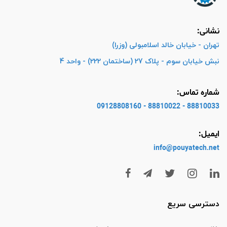
نشانی:
تهران - خیابان خالد اسلامبولی (وزرا)
نبش خیابان سوم - پلاک 27 (ساختمان 222) - واحد 4
شماره تماس:
88810033 - 88810022 - 09128808160
ایمیل:
info@pouyatech
.net
دسترسی سریع