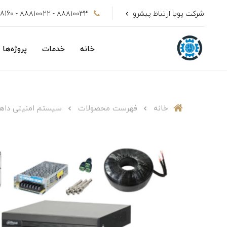
شرکت پویا ارتباط پیشرو
۸۸۸۱۰۰33 - ۸۸۸۱۰۰22 - 09128808160
خانه
خدمات
پروژه‌ها
خانه
فهرست محصولات
سیستم امنیتی داهوا مدل -a