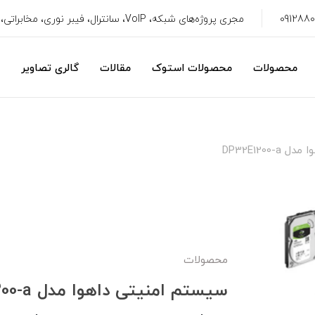
مجری پروژه‌های شبکه، VoIP، سانترال، فیبر نوری، مخابراتی، سیستم امنیتی، CRM
محصولات
محصولات استوک
مقالات
گالری تصاویر
DP32E1200
محصولات
سیستم امنیتی داهوا مدل DP32E1200-a