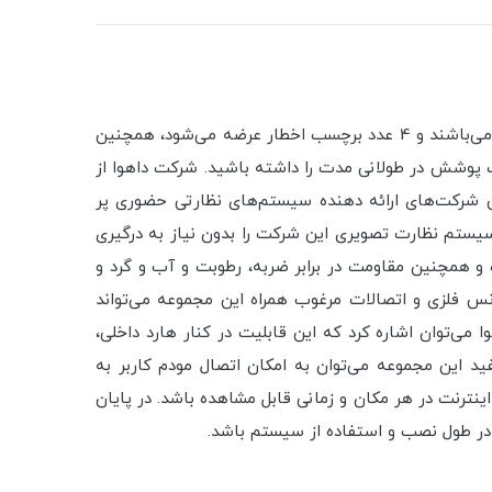
دفترچه راهنمای نصب کامل برای مشتریانی که خود مایل به نصب و راه‌اندازی می‌باشند و 4 عدد برچسب اخطار عرضه می‌شود، همچنین
 پوشش در طولانی مدت را داشته باشید. شرکت داهوا از
ین شرکت‌های ارائه دهنده سیستم‌های نظارتی حضوری پر
سیستم نظارت تصویری این شرکت را بدون نیاز به درگیری
دوربین‌های این مجموعه با کیفیت HDCVI بوده و از توان دید در شب و همچنین مقاومت در برابر ضربه، رطوبت و آب و گرد و
ی‌باشد. در این مجموعه از کابل‌های ترکیبی مورد استفاده قرار گرفته است که همین موضوع در کنار DVR و ترانس فلزی و اتصالات مرغوب همراه این مجموعه می‌تواند
ی‌توان اشاره کرد که این قابلیت در کنار هارد داخلی،
فید این مجموعه می‌توان به امکان اتصال مودم کاربر به
اینترنت در هر مکان و زمانی قابل مشاهده باشد. در پایان
در طول نصب و استفاده از سیستم باشد.