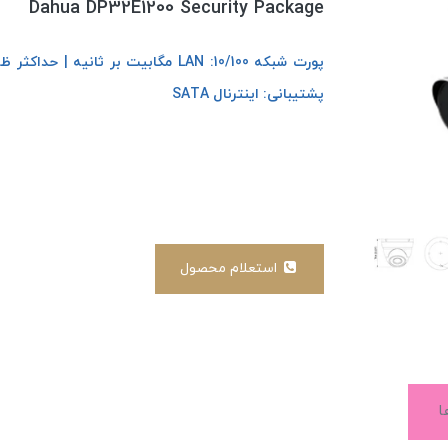
Dahua DP32E1200 Security Package
پشتیبانی: اینترنال SATA
استعلام محصول
ا