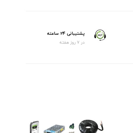
پشتیبانی 24 ساعته
در 7 روز هفته