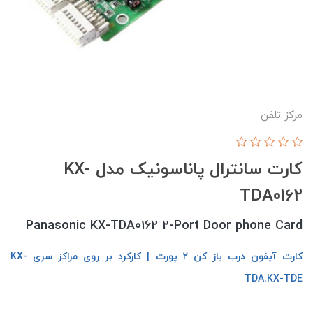
مرکز تلفن
کارت سانترال پاناسونیک مدل KX-
TDA0162
Panasonic KX-TDA0162 2-Port Door phone Card
کارت آیفون درب باز کن ۲ پورت | کارکرد بر روی مراکز سری KX-
TDA.KX-TDE