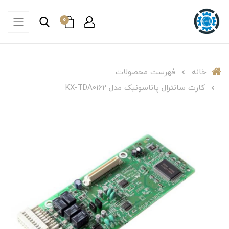
0
خانه
فهرست محصولات
کارت سانترال پاناسونیک مدل KX-TDA0162