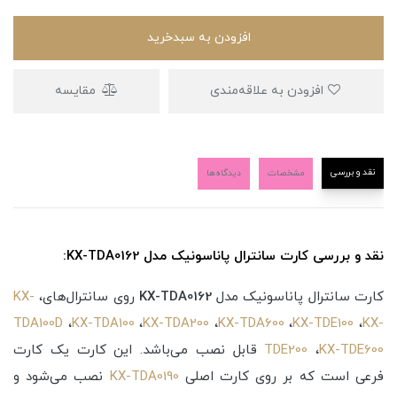
افزودن به سبدخرید
افزودن به علاقه‌مندی
مقایسه
نقد و بررسی
مشخصات
دیدگاه‌ها
نقد و بررسی کارت سانترال پاناسونیک مدل KX-TDA0162:
کارت سانترال پاناسونیک مدل
KX-TDA0162
روی سانترال‌های،
KX-
TDA100D
،
KX-TDA100
،
KX-TDA200
،
KX-TDA600
،
KX-TDE100
،
KX-
KX-TDE600
،
TDE200
قابل نصب می‌باشد. این کارت یک کارت
فرعی است که بر روی کارت اصلی
KX-TDA0190
نصب می‌شود و