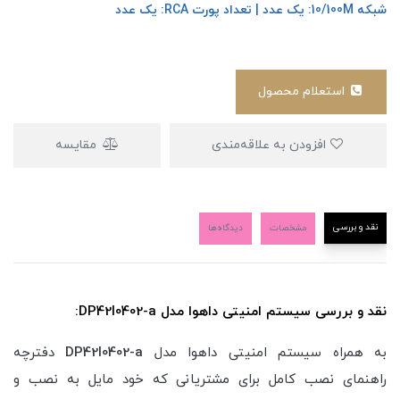
شبکه 10/100M: یک عدد | تعداد پورت RCA: یک عدد
استعلام محصول
افزودن به علاقه‌مندی
مقایسه
نقد و بررسی
مشخصات
دیدگاه‌ها
نقد و بررسی سیستم امنیتی داهوا مدل DP42I0402-a:
به همراه سیستم امنیتی داهوا مدل
DP42I0402-a
دفترچه
راهنمای نصب کامل برای مشتریانی که خود مایل به نصب و