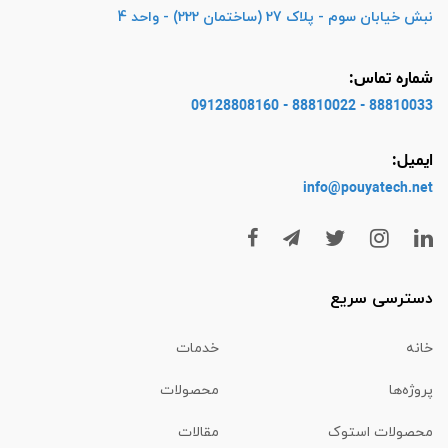
نبش خیابان سوم - پلاک 27 (ساختمان 222) - واحد 4
شماره تماس:
88810033 - 88810022 - 09128808160
ایمیل:
info@pouyatech
.net
دسترسی سریع
خانه
خدمات
پروژه‌ها
محصولات
محصولات استوک
مقالات