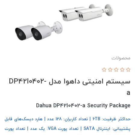
محصولات
سیستم امنیتی داهوا مدل DP42I0402-
a
Dahua DP42I0402-a Security Package
حداکثر ظرفیت: 6TB | تعداد کاربران: 128 عدد | هارد دیسک‌های قابل
پشتیبانی: اینترنال SATA | تعداد پورت VGA: یک عدد | تعداد پورت