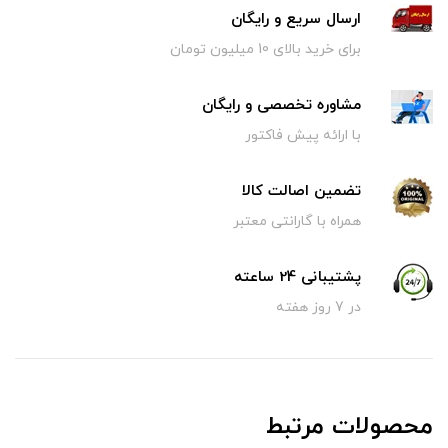
ارسال سریع و رایگان
برای خرید بالای 10 میلیون تومان
مشاوره تخصصی و رایگان
با ارائه پیش فاکتور
تضمین اصالت کالا
همراه با گارانتی معتبر
پشتیبانی 24 ساعته
در 7 روز هفته
محصولات مرتبط