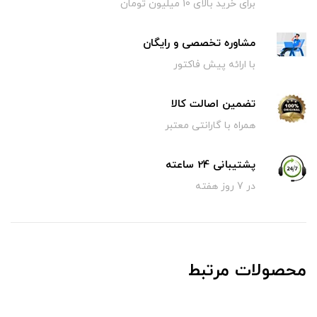
برای خرید بالای 10 میلیون تومان
مشاوره تخصصی و رایگان
با ارائه پیش فاکتور
تضمین اصالت کالا
همراه با گارانتی معتبر
پشتیبانی 24 ساعته
در 7 روز هفته
محصولات مرتبط