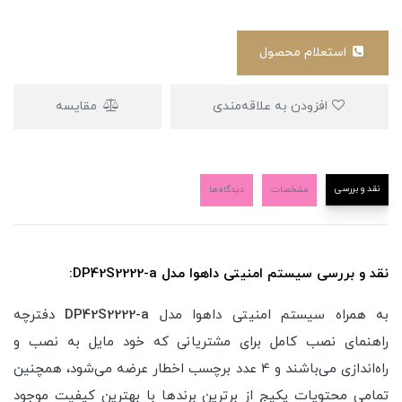
استعلام محصول
افزودن به علاقه‌مندی
مقایسه
نقد و بررسی
مشخصات
دیدگاه‌ها
نقد و بررسی سیستم امنیتی داهوا مدل DP42S2222-a:
به همراه سیستم امنیتی داهوا مدل
DP42S2222-a
دفترچه
راهنمای نصب کامل برای مشتریانی که خود مایل به نصب و
راه‌اندازی می‌باشند و 4 عدد برچسب اخطار عرضه می‌شود، همچنین
تمامی محتویات پکیج از برترین برندها با بهترین کیفیت موجود