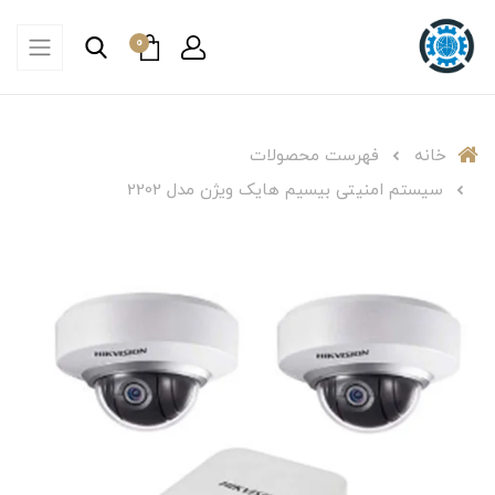
0
خانه
فهرست محصولات
سیستم امنیتی بیسیم هایک ویژن مدل 2202