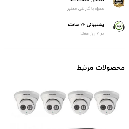
تضمین اصالت کالا
همراه با گارانتی معتبر
پشتیبانی 24 ساعته
در 7 روز هفته
محصولات مرتبط