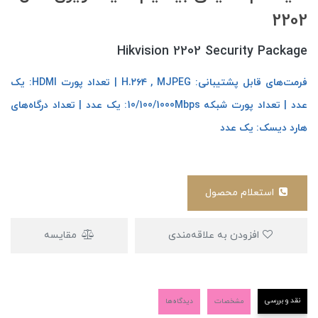
2202
Hikvision 2202 Security Package
فرمت‌های قابل پشتیبانی: H.۲۶۴ , MJPEG | تعداد پورت HDMI: یک
عدد | تعداد پورت شبکه 10/100/1000Mbps: یک عدد | تعداد درگاه‌های
هارد دیسک: یک عدد
استعلام محصول
افزودن به علاقه‌مندی
مقایسه
نقد و بررسی
مشخصات
دیدگاه‌ها