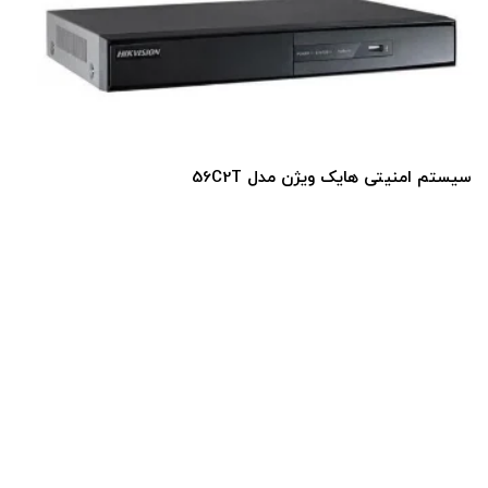
سیستم امنیتی هایک ویژن مدل 56C2T