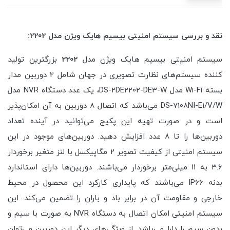
نقد و بررسی سیستم امنیتی بیسیم هایک ویژن مدل 2202:
سیستم امنیتی بیسیم هایک ویژن مدل
2202
بزرگترین تولید
کننده سیستم‌های نظارت تصویری در جهان شامل 2 دوربین مدار
بسته Wi-Fi مدل DS-2DE2202-DE3-W، یک عدد دستگاه NVR مدل
DS-7108NI-E1/V/W می‌باشد که اتصال 8 دوربین به آن امکان‌پذیر
است و در صورت تهیه این پکیج می‌توانید در آینده تعداد
دوربین‌ها را تا 8 عدد افزایش دهید. دوربین‌های موجود در این
سیستم امنیتی از کیفیت تصویر 2 مگاپیکسل با لنز متغیر برخوردار
3.6 به 11 میلی‌متر برخوردار می‌باشند. دوربین‌ها دارای استاندارد
بدنه IP66 می‌باشند که پایداری کارکرد این محصول در محیط
خارجی و مقاومت آن در برابر باد و باران را تضمین می‌کند. این
سیستم امنیتی امکان اتصال به دستگاه NVR به صورت با سیم و
بدون سیم را دارا می‌باشد. از ویژگی‌های دیگر این دوربین می‌توان