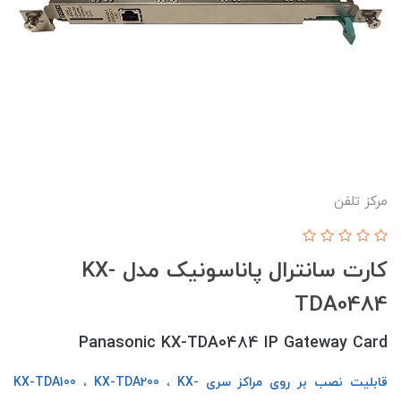
مرکز تلفن
کارت سانترال پاناسونیک مدل KX-
TDA0484
Panasonic KX-TDA0484 IP Gateway Card
قابلیت نصب بر روی مراکز سری KX-TDA100 ، KX-TDA200 ، KX-