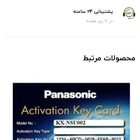
پشتیبانی 24 ساعته
در 7 روز هفته
محصولات مرتبط