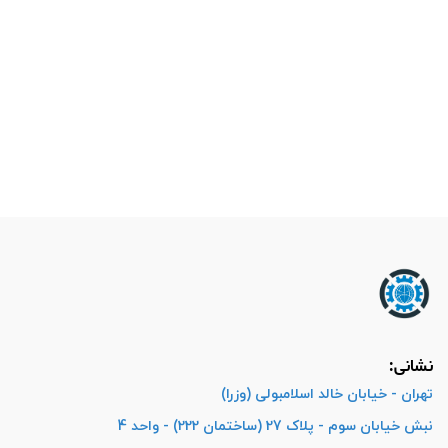
نشانی:
تهران - خیابان خالد اسلامبولی (وزرا)
نبش خیابان سوم - پلاک 27 (ساختمان 222) - واحد 4