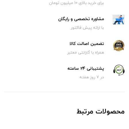
برای خرید بالای 10 میلیون تومان
مشاوره تخصصی و رایگان
با ارائه پیش فاکتور
تضمین اصالت کالا
همراه با گارانتی معتبر
پشتیبانی 24 ساعته
در 7 روز هفته
محصولات مرتبط