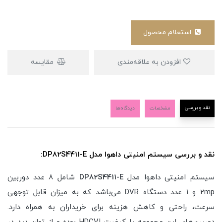
استعلام محصول
افزودن به علاقه‌مندی
مقایسه
نقد و بررسی
مشخصات
دیدگاه‌ها
نقد و بررسی سیستم امنیتی داهوا مدل DP82S4411-E:
سیستم امنیتی داهوا مدل
DP82S4411-E
شامل 8 عدد دوربین
2mp و 1 عدد دستگاه DVR می‌باشد که به میزان قابل توجهی
سرعت، راحتی و کاهش هزینه برای خریداران به همراه دارد.