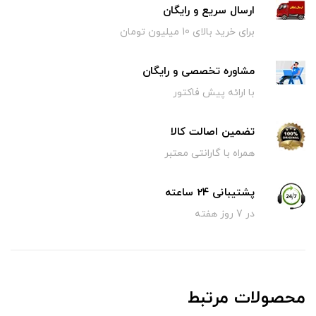
ارسال سریع و رایگان
برای خرید بالای 10 میلیون تومان
مشاوره تخصصی و رایگان
با ارائه پیش فاکتور
تضمین اصالت کالا
همراه با گارانتی معتبر
پشتیبانی 24 ساعته
در 7 روز هفته
محصولات مرتبط