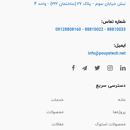
نبش خیابان سوم - پلاک 27 (ساختمان 222) - واحد 4
شماره تماس:
88810033 - 88810022 - 09128808160
ایمیل:
info@pouyatech
.net
دسترسی سریع
خانه
خدمات
پروژه‌ها
محصولات
محصولات استوک
مقالات