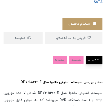
SATA
استعلام محصول
افزودن به علاقه‌مندی
مقایسه
نقد و بررسی
مشخصات
دیدگاه‌ها
نقد و بررسی سیستم امنیتی داهوا مدل DP72I5202-E:
سیستم امنیتی داهوا مدل
DP72I5202-E
شامل 7 عدد دوربین
2mp و 1 عدد دستگاه DVR می‌باشد که به میزان قابل توجهی