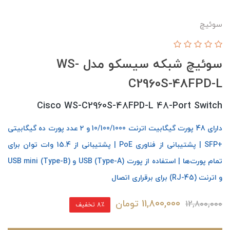
سوئیچ
سوئیچ شبکه سیسکو مدل WS-
C2960S-48FPD-L
Cisco WS-C2960S-48FPD-L 48-Port Switch
دارای 48 پورت گیگابیت اترنت 10/100/1000 و 2 عدد پورت ده گیگابیتی
+SFP | پشتیبانی از فناوری PoE | پشتیبانی از 15.4 وات توان برای
تمام پورت‌ها | استفاده از پورت USB (Type-A) و USB mini (Type-B)
و اترنت (RJ-45) برای برقراری اتصال
11,800,000
تومان
12,800,000
8٪ تخفیف