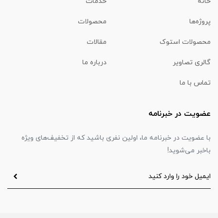
خانه
خدمات
پروژه‌ها
محصولات
محصولات استوک
مقالات
گالری تصاویر
درباره ما
تماس با ما
عضویت در خبرنامه
با عضویت در خبرنامه ما، اولین نفری باشید که از تخفیف‌های ویژه
باخبر می‌شوید!