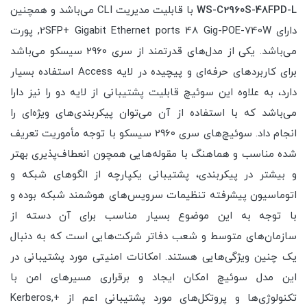
WS-C2960S-48FPD-L
با قابلیت مدیریت CLI می‌باشد و همچنین
دارای 2SFP+ Gigabit Ethernet ports 48 Gig-POE-740W, پورت
می‌باشد. یکی از مدل‌های قدرتمند از سری 2960 سیسکو می‌باشد
برای کاربردهای حرفه‌ای و پیچیده در لایه Access استفاده بسیار
دارد، به علاوه این سوئیچ قابلیت پشتیبانی از لایه دو را نیز دارا
می‌باشد که با استفاده از آن می‌توان پیکربندی‌های ویژه‌ای را
انجام داد. سوئیچ‌های سری 2960 سیسکو با توجه مأموریت تعریف
شده مناسب و هماهنگ با مقوله‌هایی همچون انعطاف‌پذیری بهتر
و بیشتر در پیکربندی، پشتیبانی یکپارچه از الگوهای شبکه و
اتوماسیون پیشرفته تنظیمات سرویس‌های هوشمند شبکه بوده و
با توجه به این موضوع بسیار مناسب برای آن دسته از
سازمان‌های متوسط و شعب دفاتر شرکت‌هایی است که به دنبال
یک چنین ویژگی‌هایی هستند. امکانات امنیتی مورد پشتیبانی در
این مدل سوئیچ امکان ایجاد و برقراری مسیرهای امن با
تکنولوژی‌ها و پروتکل‌های مورد پشتیبانی اعم از +Kerberos,