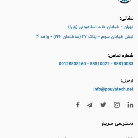
نشانی:
تهران - خیابان خالد اسلامبولی (وزرا)
نبش خیابان سوم - پلاک 27 (ساختمان 222) - واحد 4
شماره تماس:
88810033 - 88810022 - 09128808160
ایمیل:
info@pouyatech
.net
دسترسی سریع