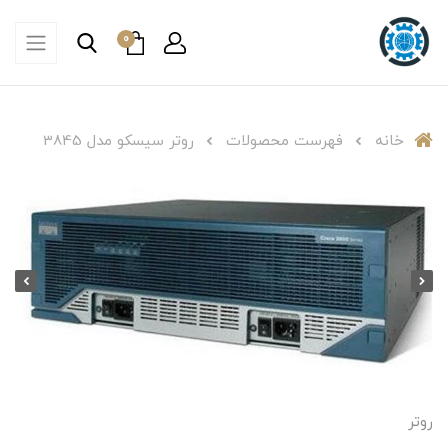
0
خانه
فهرست محصولات
روتر سیسکو مدل 3845
روتر