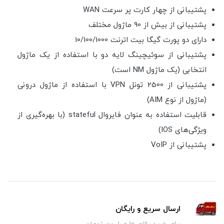
پشتیبانی از چهار کارت پر سرعت WAN
پشتیبانی از بیش از 90 ماژول مختلف
دارای دو پورت گیگا بیت اترنت 10/100/1000
پشتیبانی از سوئیچینگ لایه دو با استفاده از یک ماژول
انتخابی (یک ماژول NM است)
پشتیبانی از 2500 تونل VPN با استفاده از ماژول درونی
(ماژول از نوع AIM)
قابلیت استفاده به عنوان فایروال stateful (با بهره‌گیری از
ویژگی‌های IOS)
پشتیبانی از VoIP
ارسال سریع و رایگان