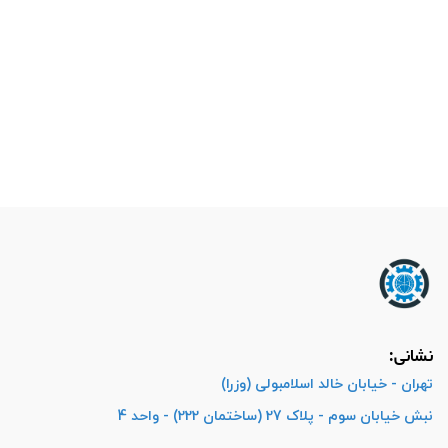
نشانی:
تهران - خیابان خالد اسلامبولی (وزرا)
نبش خیابان سوم - پلاک 27 (ساختمان 222) - واحد 4