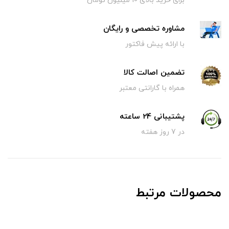
برای خرید بالای 10 میلیون تومان
مشاوره تخصصی و رایگان
با ارائه پیش فاکتور
تضمین اصالت کالا
همراه با گارانتی معتبر
پشتیبانی 24 ساعته
در 7 روز هفته
محصولات مرتبط