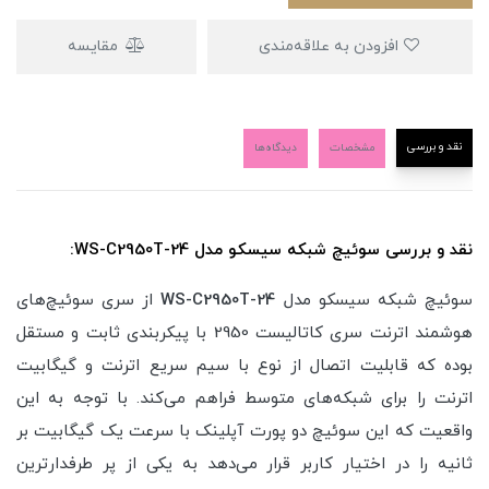
افزودن به علاقه‌مندی
مقایسه
نقد و بررسی
مشخصات
دیدگاه‌ها
نقد و بررسی سوئیچ شبکه سیسکو مدل WS-C2950T-24:
سوئیچ شبکه سیسکو مدل
WS-C2950T-24
از سری سوئیچ‌های
هوشمند اترنت سری کاتالیست 2950 با پیکربندی ثابت و مستقل
بوده که قابلیت اتصال از نوع با سیم سریع اترنت و گیگابیت
اترنت را برای شبکه‌های متوسط فراهم می‌کند. با توجه به این
واقعیت که این سوئیچ دو پورت آپلینک با سرعت یک گیگابیت بر
ثانیه را در اختیار کاربر قرار می‌دهد به یکی از پر طرفدارترین