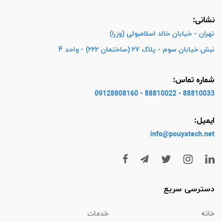
نشانی:
تهران - خیابان خالد اسلامبولی (وزرا)
نبش خیابان سوم - پلاک 27 (ساختمان 222) - واحد 4
شماره تماس:
88810033 - 88810022 - 09128808160
ایمیل:
info@pouyatech
.net
دسترسی سریع
خانه
خدمات