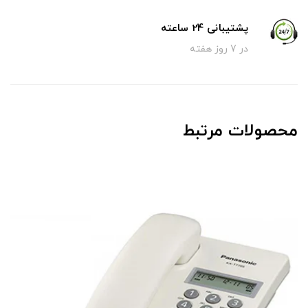
پشتیبانی 24 ساعته
در 7 روز هفته
محصولات مرتبط