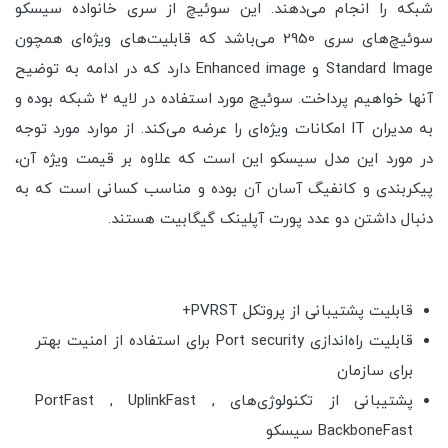
شبکه را انجام می‌دهند. این سوئیچ از سری خانواده سیسکو
سوئیچ‌های سری 2950 می‌باشد که قابلیت‌های ویژه‌ای همچون
Standard Image و Enhanced image دارد که در ادامه به توضیح
آنها خواهیم پرداخت. سوئیچ مورد استفاده در لایه 2 شبکه بوده و
به مدیران IT امکانات ویژه‌ای را عرضه می‌کند. از موارد مورد توجه
در مورد این مدل سیسکو این است که علاوه بر قیمت ویژه آن،
پیکربندی و کانفیگ آسان آن بوده و مناسب کسانی است که به
دنبال داشتن دو عدد پورت آپلینک گیگابیت هستند.
قابلیت پشتیبانی از پروتکل PVRST+
قابلیت راه‌اندازی Port security برای استفاده از امنیت بهتر
برای سازمان
پشتیبانی از تکنولوژی‌های PortFast , UplinkFast ,
BackboneFast سیسکو