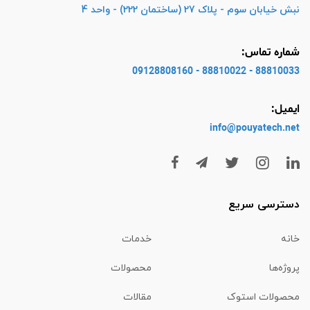
نبش خیابان سوم - پلاک 27 (ساختمان 222) - واحد 4
شماره تماس:
88810033 - 88810022 - 09128808160
ایمیل:
info@pouyatech
.net
دسترسی سریع
خانه
خدمات
پروژه‌ها
محصولات
محصولات استوک
مقالات