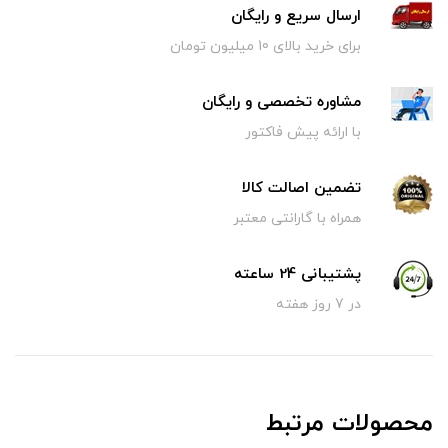
ارسال سریع و رایگان
برای خرید بالای 10 میلیون تومان
مشاوره تخصصی و رایگان
با ارائه پیش فاکتور
تضمین اصالت کالا
همراه با گارانتی معتبر
پشتیبانی 24 ساعته
در 7 روز هفته
محصولات مرتبط