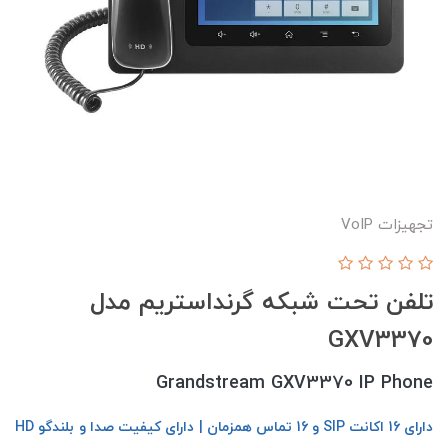
تجهیزات VoIP
تلفن تحت شبکه گرنداستریم مدل
GXV3370
Grandstream GXV3370 IP Phone
دارای 16 اکانت SIP و 16 تماس همزمان | دارای کیفیت صدا و بلندگو HD