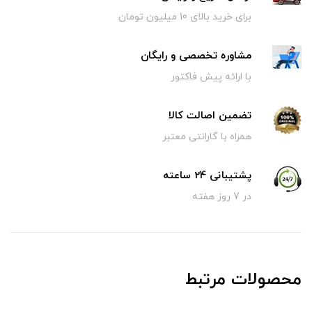
برای خرید بالای 10 میلیون تومان
مشاوره تخصصی و رایگان
با ارائه پیش فاکتور
تضمین اصالت کالا
همراه با گارانتی معتبر
پشتیبانی 24 ساعته
در 7 روز هفته
محصولات مرتبط