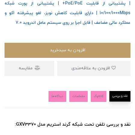
| پشتیبانی از قابلیت PoE/PoE+ | پشتیبانی از پورت شبکه
10/100/1000Mbps | دارای قابلیت کاهش نویز، لغو پیشرفته اکو و
عملکرد عالی مضاعف | قابل اجرا بر روی سیستم عامل اندروید 7.0
افزودن به سبدخرید
افزودن به علاقه‌مندی
مقایسه
نقد و بررسی
کاتالوگ
مشخصات
دیدگاه‌ها
نقد و بررسی تلفن تحت شبکه گرند استریم مدل GXV3370: