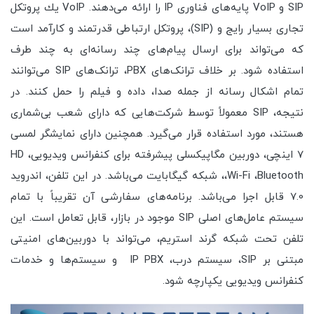
SIP و VoIP پایه‌های فناوری IP را ارائه می‌دهند. VoIP یك پروتكل
تجاری بسیار رایج و (SIP)، پروتکل ارتباطی قدرتمند و کارآمد است
که می‌تواند برای ارسال پیام‌های چند رسانه‌ای به چند طرف
استفاده شود. بر خلاف ترانک‌های PBX، ترانک‌های SIP می‌توانند
تمام اشکال رسانه از جمله صدا، داده و فیلم را حمل کنند. در
نتیجه، SIP معمولاً توسط شرکت‌هایی که دارای شعب بی‌شماری
هستند، مورد استفاده قرار می‌گیرد. همچنین دارای نمایشگر لمسی
7 اینچی، دوربین مگاپیکسلی پیشرفته برای کنفرانس ویدیویی، HD
،Wi-Fi ،Bluetooth، شبکه گیگابایت می‌باشد. در این تلفن، اندروید
7.0 قابل اجرا می‌باشد. برنامه‌های سفارشی آن تقریباً با تمام
سیستم عامل‌های اصلی SIP موجود در بازار، قابل تعامل است. این
تلفن تحت شبکه گرند استریم، می‌تواند با دوربین‌های امنیتی
مبتنی بر SIP، سیستم درب، IP PBX و سیستم‌ها و خدمات
کنفرانس ویدیویی یکپارچه شود.