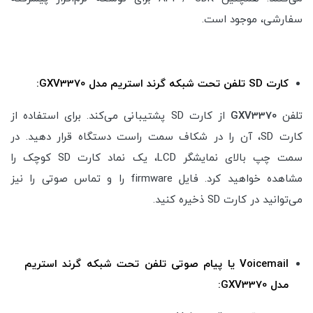
سفارشی، موجود است.
کارت SD تلفن تحت شبکه گرند استریم مدل GXV3370:
تلفن
GXV3370
از کارت SD پشتیبانی می‌کند. برای استفاده از
کارت SD، آن را در شکاف سمت راست دستگاه قرار دهید. در
سمت چپ بالای نمایشگر LCD، یک نماد کارت SD کوچک را
مشاهده خواهید کرد. فایل firmware را و تماس صوتی را نیز
می‌توانید در کارت SD ذخیره کنید.
Voicemail یا پیام صوتی تلفن تحت شبکه گرند استریم
مدل GXV3370: