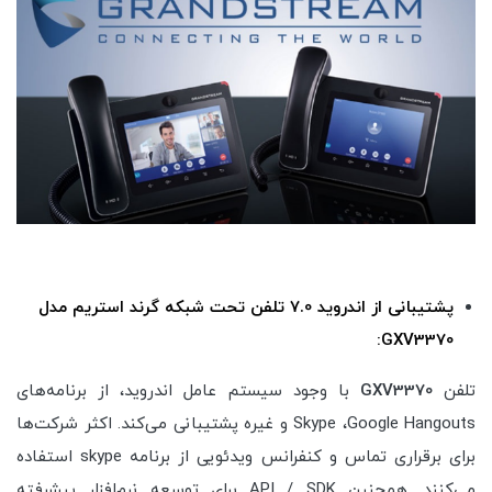
پشتیبانی از اندروید 7.0 تلفن تحت شبکه گرند استریم مدل
GXV3370:
تلفن
GXV3370
با وجود سیستم عامل اندروید، از برنامه‌های
Skype ،Google Hangouts و غیره پشتیبانی می‌کند. اکثر شرکت‌ها
برای برقراری تماس و کنفرانس ویدئویی از برنامه skype استفاده
می‌کنند. همچنین API / SDK برای توسعه نرم‌افزار پیشرفته