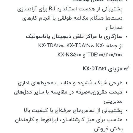
پشتیبانی از هدست استاندارد RJ برای آزادسازی
دست‌ها هنگام مکالمه طولانی یا انجام کارهای
هم‌زمان.
سازگاری با مراکز تلفن دیجیتال پاناسونیک
از جمله KX-TDA100، KX-TDA200، KX-
TDE100/200/600 و KX-NS500
.
✅ مزایای KX-DT521
طراحی شیک، فشرده و مناسب محیط‌های اداری
قیمت مقرون‌به‌صرفه در مقایسه با سایر مدل‌های
مدیریتی
پشتیبانی از تماس‌های حرفه‌ای با کیفیت بالا
مناسب برای میز کارشناسان، اپراتورها و کارمندان
بخش فروش