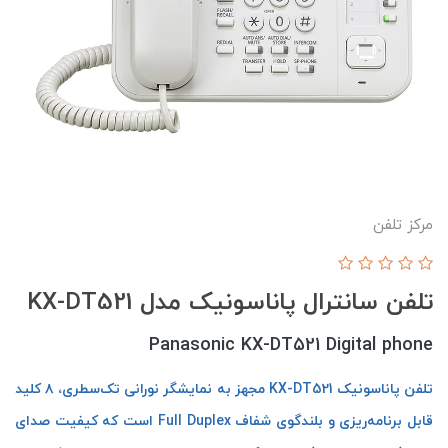
مرکز تلفن
تلفن سانترال پاناسونیک مدل KX-DT521
Panasonic KX-DT521 Digital phone
تلفن پاناسونیک KX-DT521 مجهز به نمایشگر نورانی تک‌سطری، ۸ کلید
قابل برنامه‌ریزی و بلندگوی شفاف Full Duplex است که کیفیت صدای