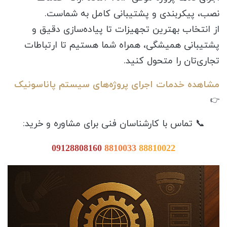
نصب، پیکربندی و پشتیبانی کامل به شماست.
از انتخاب بهترین تجهیزات تا پیاده‌سازی دقیق و
پشتیبانی همیشگی، همراه شما هستیم تا ارتباطات
تجاری‌تان را متحول کنید.
مشاهده خدمات اجرای پروژه‌های سیستم پاناسونیک
👉
📞 تماس با کارشناسان فنی برای مشاوره و خرید:
09128808160
8810033
88810022