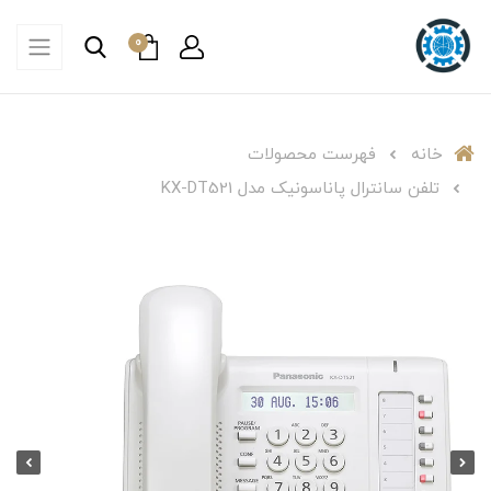
0
خانه
فهرست محصولات
تلفن سانترال پاناسونیک مدل KX-DT521