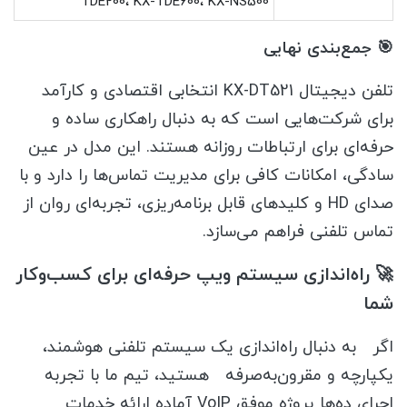
TDE200، KX-TDE600، KX-NS500
🎯 جمع‌بندی نهایی
تلفن دیجیتال KX-DT521 انتخابی اقتصادی و کارآمد
برای شرکت‌هایی است که به دنبال راهکاری ساده و
حرفه‌ای برای ارتباطات روزانه هستند. این مدل در عین
سادگی، امکانات کافی برای مدیریت تماس‌ها را دارد و با
صدای HD و کلیدهای قابل برنامه‌ریزی، تجربه‌ای روان از
تماس تلفنی فراهم می‌سازد.
🚀 راه‌اندازی سیستم ویپ حرفه‌ای برای کسب‌وکار
شما
اگر به دنبال راه‌اندازی یک سیستم تلفنی هوشمند،
یکپارچه و مقرون‌به‌صرفه هستید، تیم ما با تجربه
اجرای ده‌ها پروژه موفق VoIP آماده ارائه خدمات