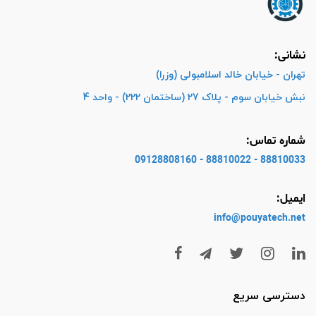
نشانی:
تهران - خیابان خالد اسلامبولی (وزرا)
نبش خیابان سوم - پلاک 27 (ساختمان 222) - واحد 4
شماره تماس:
88810033 - 88810022 - 09128808160
ایمیل:
info@pouyatech
.net
دسترسی سریع