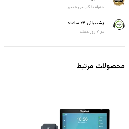
همراه با گارانتی معتبر
پشتیبانی 24 ساعته
در 7 روز هفته
محصولات مرتبط