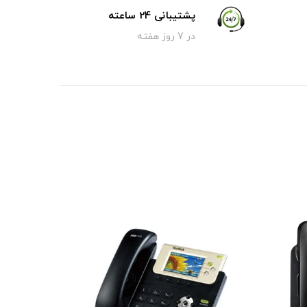
پشتیبانی 24 ساعته
در 7 روز هفته