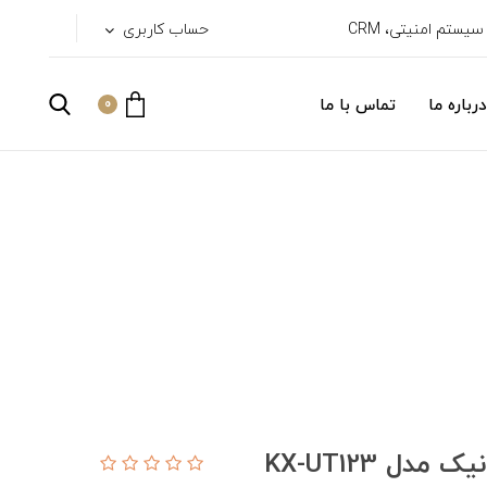
حساب کاربری
درباره ما
تماس با ما
0
ل KX-UT123