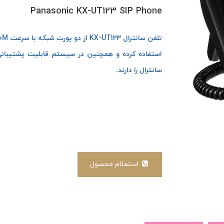
Panasonic KX-UT123 SIP Phone
سانترال را دارند.
استعلام محصول