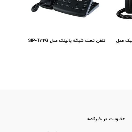
نیک مدل
تلفن تحت شبکه یالینک مدل SIP-T32G
تلفن دکت 
عضویت در خبرنامه