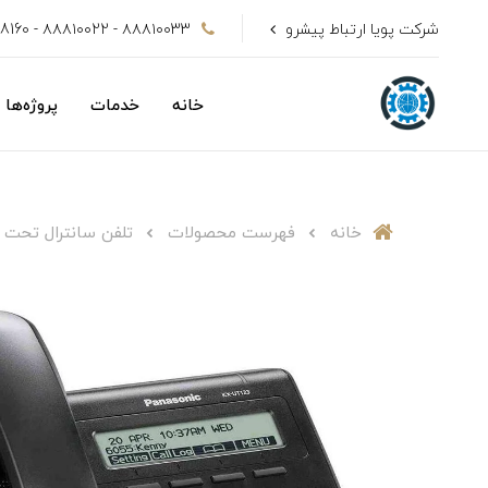
شرکت پویا ارتباط پیشرو
۸۸۸۱۰۰33 - ۸۸۸۱۰۰22 - 09128808160
خانه
خدمات
پروژه‌ها
خانه
فهرست محصولات
تلفن سانترال تحت شبکه