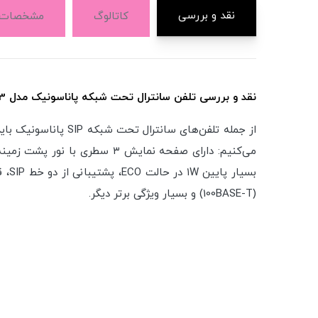
نقد و بررسی
کاتالوگ
مشخصات
نقد و بررسی تلفن سانترال تحت شبکه پاناسونیک مدل KX-UT123:
از جمله تلفن‌های سانترال تحت شبکه SIP پاناسونیک باید مدل
(100BASE-T) و بسیار ویژگی برتر دیگر.