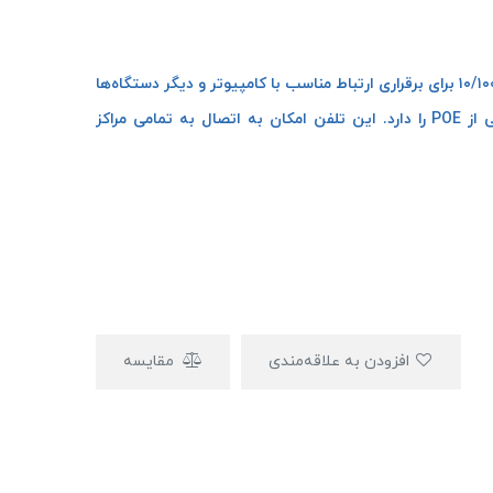
تلفن سانترال KX-UT123 از دو پورت شبکه با سرعت ۱۰/۱۰۰M برای برقراری ارتباط مناسب با کامپیوتر و دیگر دستگاه‌ها
استفاده کرده و همچنین در سیستم قابلیت پشتیبانی از POE را دارد. این تلفن امکان به اتصال به تمامی مراکز
افزودن به علاقه‌مندی
مقایسه