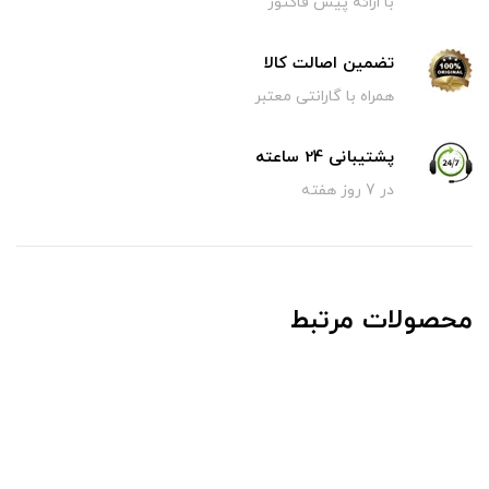
با ارائه پیش فاکتور
تضمین اصالت کالا
همراه با گارانتی معتبر
پشتیبانی 24 ساعته
در 7 روز هفته
محصولات مرتبط