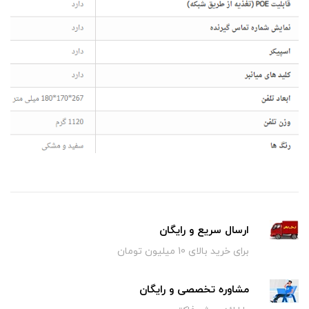
ارسال سریع و رایگان
برای خرید بالای 10 میلیون تومان
مشاوره تخصصی و رایگان