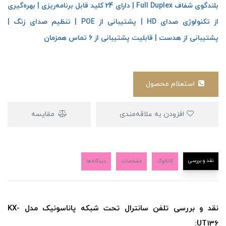
بلندگوی شفاف Full Duplex | دارای 24 کلید قابل برنامه‌ریزی | بهره‌گیری
از تکنولوژی صدای HD | پشتیبانی از POE | تنظیم صدای زنگ |
پشتیبانی از هدست | قابلیت پشتیبانی از 6 تماس همزمان
استعلام محصول
افزودن به علاقه‌مندی
مقایسه
نقد و بررسی
کاتالوگ
مشخصات
دیدگاه‌ها
نقد و بررسی تلفن سانترال تحت شبکه پاناسونیک مدل KX-
UT136: