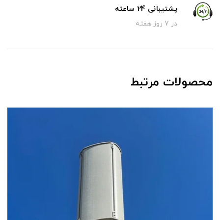
پشتیبانی 24 ساعته
در 7 روز هفته
محصولات مرتبط