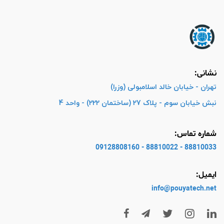
نشانی:
تهران - خیابان خالد اسلامبولی (وزرا)
نبش خیابان سوم - پلاک 27 (ساختمان 222) - واحد 4
شماره تماس:
88810033 - 88810022 - 09128808160
ایمیل:
info@pouyatech
.net