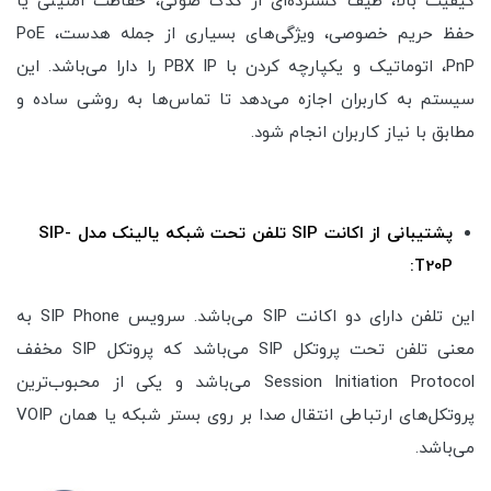
کیفیت بالا، طیف گسترده‌ای از کدک صوتی، حفاظت امنیتی یا
حفظ حریم خصوصی، ویژگی‌های بسیاری از جمله هدست، PoE
،PnP اتوماتیک و یکپارچه کردن با PBX IP را دارا می‌باشد. این
سیستم به کاربران اجازه می‌دهد تا تماس‌ها به روشی ساده و
مطابق با نیاز کاربران انجام شود.
پشتیبانی از اکانت SIP تلفن تحت شبکه یالینک مدل SIP-
T20P:
این تلفن دارای دو اکانت SIP می‌باشد. سرویس SIP Phone به
معنی تلفن تحت پروتکل SIP می‌باشد که پروتکل SIP مخفف
Session Initiation Protocol می‌باشد و یکی از محبوب‌ترین
پروتکل‌های ارتباطی انتقال صدا بر روی بستر شبکه یا همان VOIP
می‌باشد.