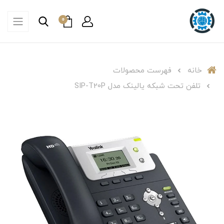
0
خانه
فهرست محصولات
تلفن تحت شبکه یالینک مدل SIP-T20P