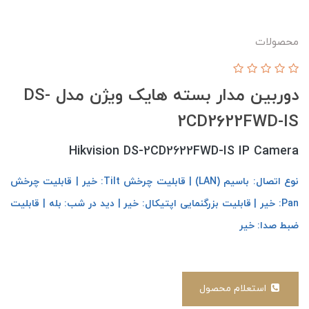
محصولات
دوربین مدار بسته هایک ویژن مدل DS-
2CD2622FWD-IS
Hikvision DS-2CD2622FWD-IS IP Camera
نوع اتصال: باسیم (LAN) | قابلیت چرخش Tilt: خیر | قابلیت چرخش
Pan: خیر | قابلیت بزرگنمایی اپتیکال: خیر | دید در شب: بله | قابلیت
ضبط صدا: خیر
استعلام محصول