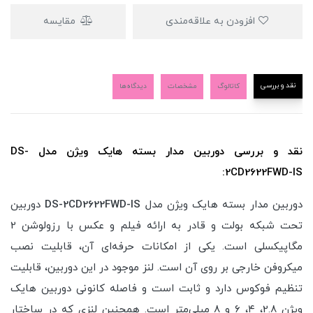
افزودن به علاقه‌مندی
مقایسه
نقد و بررسی
کاتالوگ
مشخصات
دیدگاه‌ها
نقد و بررسی دوربین مدار بسته هایک ویژن مدل DS-
2CD2622FWD-IS:
دوربین مدار بسته هایک ویژن مدل
DS-2CD2622FWD-IS
دوربین
تحت شبکه بولت و قادر به ارائه فیلم و عکس‌ با رزولوشن 2
مگاپیکسلی است. یکی از امکانات حرفه‌‌ای آن، قابلیت نصب
میکروفن خارجی بر روی آن است. لنز موجود در این دوربین، قابلیت
تنظیم فوکوس دارد و ثابت است و فاصله کانونی دوربین هایک
ویژن 2.8، ۴، ۶ و ۸ میلی‌متر است. همچنین لنزی که در ساختار