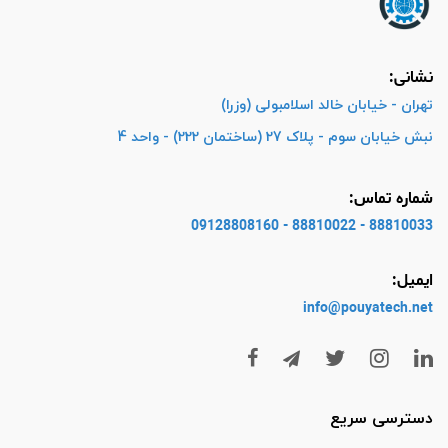
نشانی:
تهران - خیابان خالد اسلامبولی (وزرا)
نبش خیابان سوم - پلاک 27 (ساختمان 222) - واحد 4
شماره تماس:
88810033 - 88810022 - 09128808160
ایمیل:
info@pouyatech
.net
دسترسی سریع