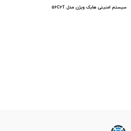
سیستم امنیتی هایک ویژن مدل 56C2T