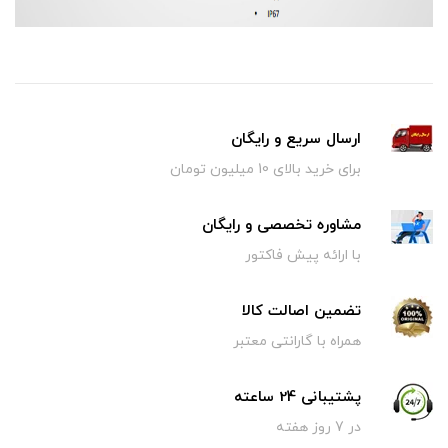
ارسال سریع و رایگان
برای خرید بالای 10 میلیون تومان
مشاوره تخصصی و رایگان
با ارائه پیش فاکتور
تضمین اصالت کالا
همراه با گارانتی معتبر
پشتیبانی 24 ساعته
در 7 روز هفته