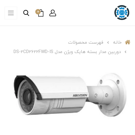
0
خانه
فهرست محصولات
دوربین مدار بسته هایک ویژن مدل DS-2CD2622FWD-IS