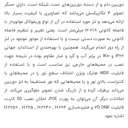
دوربین دام و از دسته دوربین‌های تحت شبکه است. دارای حسگر
تصویر 4 مگاپیکسلی می‌باشد که تصاویری با کیفیت بسیار بالا
ارائه می‌دهد و لنز مورد استفاده در آن از نوع وریفوکال موتوردار با
فاصله کانونی 2/8-12 میلی‌متر است. یعنی تغییر و تنظیم فاصله
کانونی به صورت دستی نیست و با استفاده از موتور موجود در لنز
از راه دور انجام می‌گردد. همچنین با بهره‌مندی از استاندارد جهانی
IP66 و IK10 در برابر آب و گرد و غبار مقاوم بوده در نتیجه جهت
نصب در محیط‌های خارجی نیز مناسب است و با استفاده از
قابلیت WDR هایک ویژن اختلاف سطح نور را در محیط‌های با
کنتراست بالای نور و یا محیط‌هایی که نور مستقیماً به لنز دوربین
می‌تابد برطرف کرده و از تاریک شدن تصویر جلوگیری می‌کند. از
امکانات دیگر آن می‌توان به پورت POE، امکان نصب SD کارت،
قابلیت 3D DNR و فشرده‌سازی H.265+ , H.265 , H.264+ , H.264
اشاره نمود.