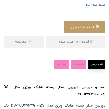
ضبط صدا: بله
استعلام محصول
افزودن به علاقه‌مندی
مقایسه
نقد و بررسی
مشخصات
دیدگاه‌ها
نقد و بررسی دوربین مدار بسته هایک ویژن مدل DS-
2CD2743G0-IZS:
دوربین مدار بسته هایک ویژن مدل
DS-2CD2743G0-IZS
یک