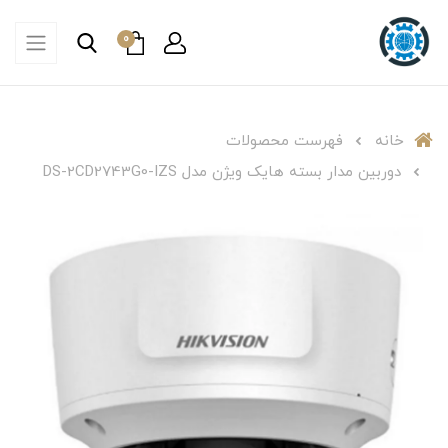
0
خانه
فهرست محصولات
دوربین مدار بسته هایک ویژن مدل DS-2CD2743G0-IZS