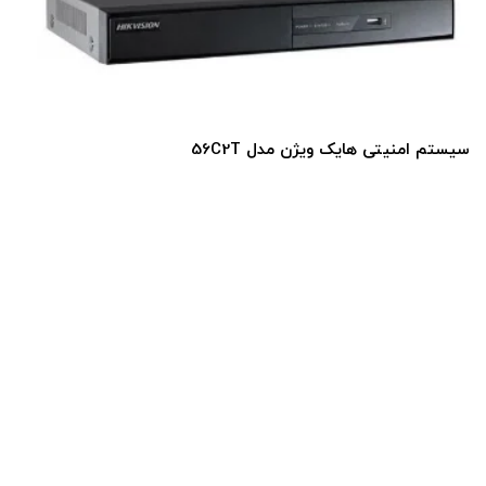
سیستم امنیتی هایک ویژن مدل 56C2T