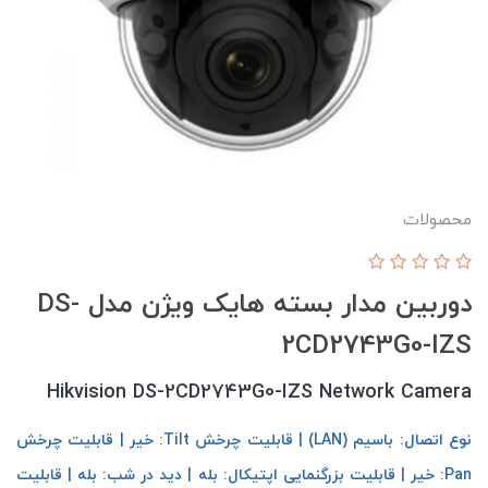
محصولات
دوربین مدار بسته هایک ویژن مدل DS-
2CD2743G0-IZS
Hikvision DS-2CD2743G0-IZS Network Camera
نوع اتصال: باسیم (LAN) | قابلیت چرخش Tilt: خیر | قابلیت چرخش
Pan: خیر | قابلیت بزرگنمایی اپتیکال: بله | دید در شب: بله | قابلیت