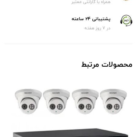
همراه با گارانتی معتبر
پشتیبانی 24 ساعته
در 7 روز هفته
محصولات مرتبط