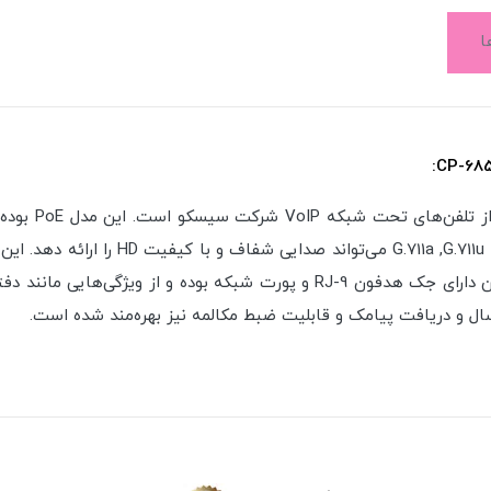
ا
CP-68KEM قابلیت افزایش تا ۱۴ کلید را نیز دارد. این تلفن دارای جک هدفون RJ-9
ال و دریافت پیامک و قابلیت ضبط مکالمه نیز بهره‌مند شده است.