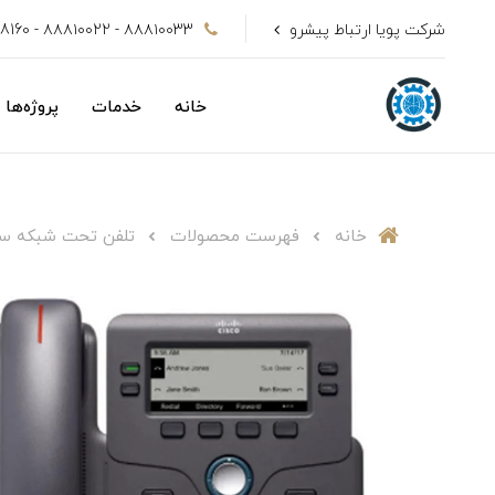
شرکت پویا ارتباط پیشرو
۸۸۸۱۰۰33 - ۸۸۸۱۰۰22 - 09128808160
خانه
خدمات
پروژه‌ها
خانه
فهرست محصولات
تلفن تحت شبکه سیسکو مدل 9