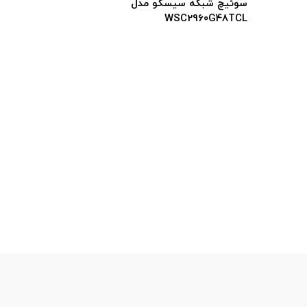
8LPS-L