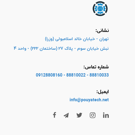
نشانی:
تهران - خیابان خالد اسلامبولی (وزرا)
نبش خیابان سوم - پلاک 27 (ساختمان 222) - واحد 4
شماره تماس:
88810033 - 88810022 - 09128808160
ایمیل:
info@pouyatech
.net