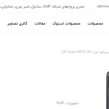
مجری پروژه‌های شبکه، VoIP، سانترال، فیبر نوری، مخابراتی، سیستم امنیتی، CRM
محصولات
محصولات استوک
مقالات
گالری تصاویر
CP-6851-3PCC-K
تجهیزات VoIP