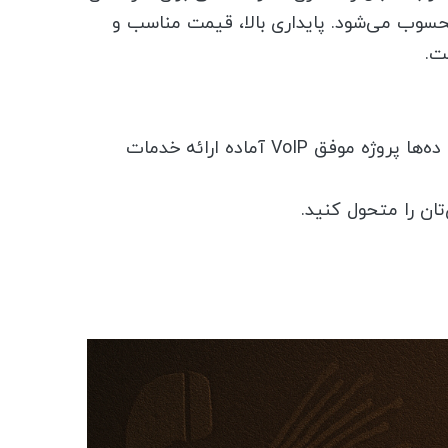
محسوب می‌شود. پایداری بالا، قیمت مناسب و
اگر به دنبال راه‌اندازی یک سیستم تلفنی هوشمند، یکپارچه و مقرون‌به‌صرفه هستید، تیم ما با تجربه اجرای ده‌ها پروژه موفق VoIP آماده ارائه خدمات
ان را متحول کنید.