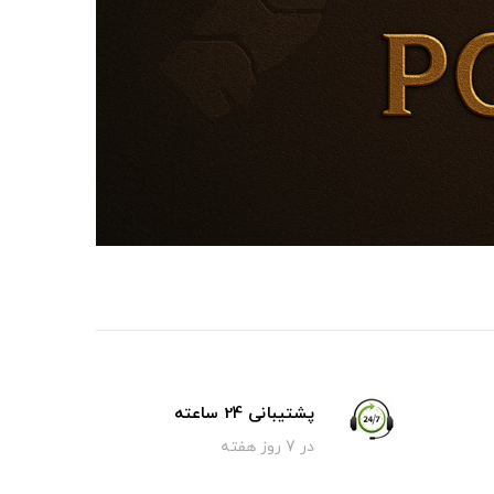
پشتیبانی 24 ساعته
در 7 روز هفته