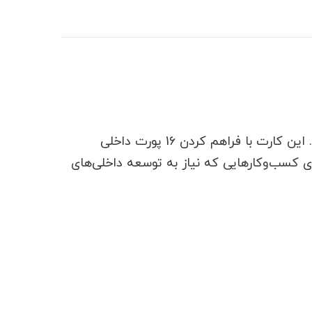
کارت KX-TDA0177 یکی از پرکاربردترین کارت‌های داخلی در سیستم‌های سانترال پاناسونیک محسوب می‌شود. این کارت با فراهم کردن 16 پورت داخلی
 این کارت برای کسب‌وکارهایی که نیاز به توسعه داخلی‌های