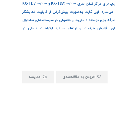
کارت پاناسونیک KX-TDA0177 یک کارت افزایشی کاربردی برای مراکز تلفن سری KX-TDA100/200 و KX-TDE100/200
آنالوگ را فراهم می‌سازد. این کارت به‌صورت پیش‌فرض از قابلیت نمایشگر
لی مقرون‌به‌صرفه برای توسعه داخلی‌های معمولی در سیستم‌های سانترال
 انتخابی مناسب برای افزایش ظرفیت و ارتقاء عملکرد ارتباطات داخلی در
افزودن به علاقه‌مندی
مقایسه