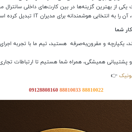
ت یکی از بهترین گزینه‌ها در بین کارت‌های داخلی سانترال 
انتخابی هوشمندانه برای مدیران IT تبدیل کرده است.
ار شما
و پشتیبانی همیشگی، همراه شما هستیم تا ارتباطات تجاری‌ت
ونیک
👉
09128808160
88810033
88810022