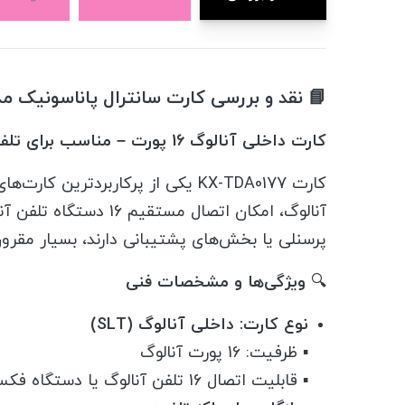
📘 نقد و بررسی کارت سانترال پاناسونیک مدل TDA0177
کارت داخلی آنالوگ 16 پورت – مناسب برای تلفن‌های ساده و پرسنلی
آنالوگ، امکان اتصال
پرسنلی یا بخش‌های پشتیبانی دارند، بسیار مقرون‌
🔍
ویژگی‌ها و مشخصات فنی
نوع کارت: داخلی آنالوگ (SLT)
▪️ ظرفیت: 16 پورت آنالوگ
▪️ قابلیت اتصال 16 تلفن آنالوگ یا دستگاه فکس