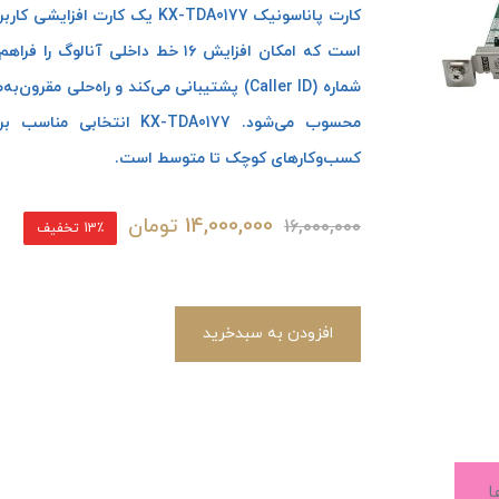
است که امکان افزایش ۱۶ خط داخلی 
شماره (Caller ID) پشتیبانی می‌کند و راه‌ح
محسوب می‌شود. KX-TDA0177
کسب‌وکارهای کوچک تا متوسط است.
14,000,000
تومان
16,000,000
13٪ تخفیف
افزودن به سبدخرید
ا