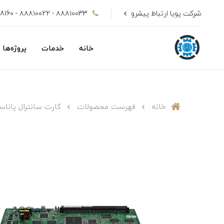
شرکت پویا ارتباط پیشرو
۸۸۸۱۰۰33 - ۸۸۸۱۰۰22 - 09128808160
خانه
خدمات
پروژه‌ها
خانه
فهرست محصولات
کارت سانترال پاناسونیک م