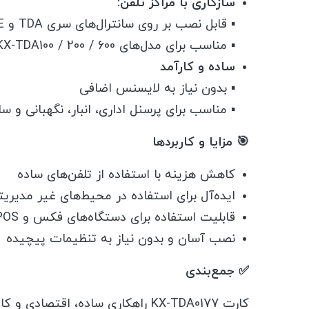
سازگاری با مراکز تلفن:
▪️ قابل نصب بر روی سانترال‌های سری TDA و TDE
▪️ مناسب برای مدل‌های KX-TDA100 / 200 / 600 و TDE100 / 200 / 600
ساده و کارآمد
▪️ بدون نیاز به لایسنس اضافی
▪️ مناسب برای پرسنل اداری، انبار، نگهبانی و س
🎯 مزایا و کاربردها
کاهش هزینه با استفاده از تلفن‌های ساده
ایده‌آل برای استفاده در محیط‌های غیر مدیریت
قابلیت استفاده برای دستگاه‌های فکس و POS
نصب آسان و بدون نیاز به تنظیمات پیچیده
✅ جمع‌بندی
کارت KX-TDA0177 راهکاری ساده، اق