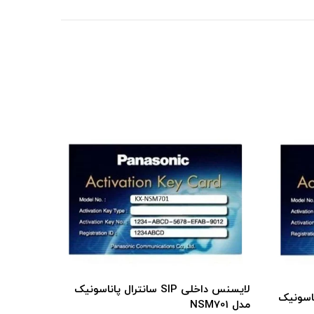
انترال پاناسونیک
لایسنس داخلی SIP سانترال پاناسونیک