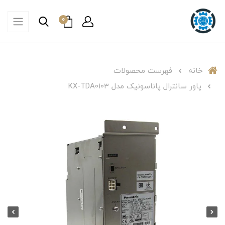
0
خانه
فهرست محصولات
پاور سانترال پاناسونیک مدل KX-TDA0103