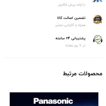
با ارائه پیش فاکتور
تضمین اصالت کالا
همراه با گارانتی معتبر
پشتیبانی 24 ساعته
در 7 روز هفته
محصولات مرتبط