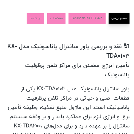
نقد و بررسی
Panasonic KX-TDA0103
مشخصات
دیدگاه‌ها
🔌 نقد و بررسی پاور سانترال پاناسونیک مدل KX-
TDA0103
تأمین انرژی مطمئن برای مراکز تلفن پرظرفیت
پاناسونیک
پاور سانترال پاناسونیک مدل KX-TDA0103 یکی از
قطعات اصلی و حیاتی در مراکز تلفن پرظرفیت
پاناسونیک است. این ماژول منبع تغذیه، وظیفه تأمین
برق و انرژی لازم برای عملکرد پایدار و بی‌وقفه سیستم
سانترال را بر عهده دارد و برای مدل‌های KX-TDA200،