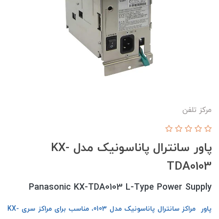
مرکز تلفن
پاور سانترال پاناسونیک مدل KX-
TDA0103
Panasonic KX-TDA0103 L-Type Power Supply
پاور مراکز سانترال پاناسونیک مدل 0103، مناسب برای مراکز سری KX-