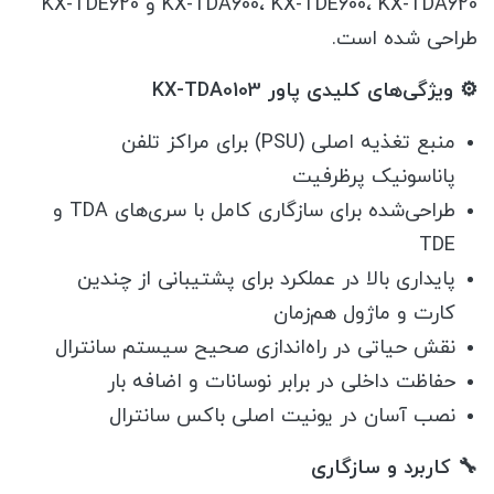
KX-TDA600، KX-TDE600، KX-TDA620 و KX-TDE620
طراحی شده است.
⚙️ ویژگی‌های کلیدی پاور KX-TDA0103
منبع تغذیه اصلی (PSU) برای مراکز تلفن
پاناسونیک پرظرفیت
طراحی‌شده برای سازگاری کامل با سری‌های TDA و
TDE
پایداری بالا در عملکرد برای پشتیبانی از چندین
کارت و ماژول هم‌زمان
نقش حیاتی در راه‌اندازی صحیح سیستم سانترال
حفاظت داخلی در برابر نوسانات و اضافه بار
نصب آسان در یونیت اصلی باکس سانترال
🔧 کاربرد و سازگاری