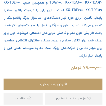
TDA200, KX-TDA600, KX-TDA620 و همچنین سری KX-TDE200,
KX-TDE600, KX-TDE620 است. این پاور با کیفیت بالا و عملکرد
پایدار، تأمین انرژی مورد نیاز دستگاه‌های سانترال بزرگ پاناسونیک را
تضمین می‌کند. نصب آسان و سازگاری کامل با سیستم‌های ذکر شده،
باعث افزایش طول عمر و کاهش خرابی‌های احتمالی می‌شود. این پاور
بهینه شده برای کارکرد مداوم و بهبود عملکرد سانترال، انتخابی مطمئن
برای مراکز تماس و شرکت‌های بزرگ است که به سیستم تلفنی قوی و
پایدار نیاز دارند.
79,000,000
تومان
افزودن به سبدخرید
افزودن به علاقه‌مندی
مقایسه